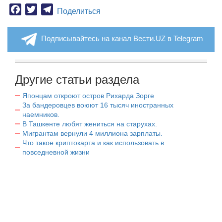
Facebook
Twitter
Telegram
Поделиться
Подписывайтесь на канал Вести.UZ в Telegram
Другие статьи раздела
Японцам откроют остров Рихарда Зорге
За бандеровцев воюют 16 тысяч иностранных
наемников.
В Ташкенте любят жениться на старухах.
Мигрантам вернули 4 миллиона зарплаты.
Что такое криптокарта и как использовать в
повседневной жизни