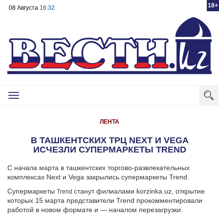
18+
08 Августа
16:32
Toggle
navigation
ЛЕНТА
В ТАШКЕНТСКИХ ТРЦ NEXT И VEGA
ИСЧЕЗЛИ СУПЕРМАРКЕТЫ TREND
С начала марта в ташкентских торгово-развлекательных
комплексах Next и Vega закрылись супермаркеты Trend.
Супермаркеты
станут филиалами korzinka.uz, открытие
Trend
которых 15 марта представители Trend прокомментировали
работой в новом формате и — началом перезагрузки.