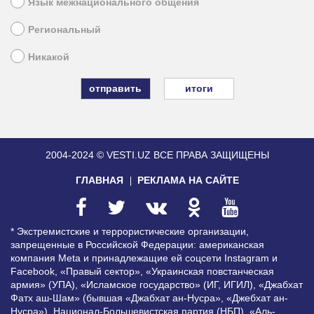
Язык межнационального общения
Региональный
Никакой
итоги
2004-2024 © VESTI.UZ
ВСЕ ПРАВА ЗАЩИЩЕНЫ
ГЛАВНАЯ
РЕКЛАМА НА САЙТЕ
* Экстремистские и террористические организации,
запрещенные в Российской Федерации: американская
компания Meta и принадлежащие ей соцсети Instagram и
Facebook, «Правый сектор», «Украинская повстанческая
армия» (УПА), «Исламское государство» (ИГ, ИГИЛ), «Джабхат
Фатх аш-Шам» (бывшая «Джабхат ан-Нусра», «Джебхат ан-
Нусра»), Национал-Большевистская партия (НБП), «Аль-