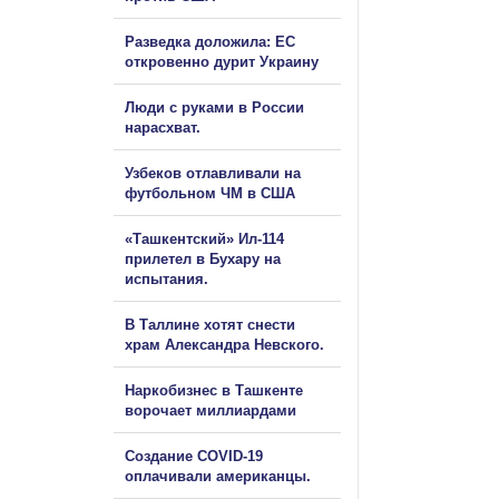
Разведка доложила: ЕС
откровенно дурит Украину
Люди с руками в России
нарасхват.
Узбеков отлавливали на
футбольном ЧМ в США
«Ташкентский» Ил-114
прилетел в Бухару на
испытания.
В Таллине хотят снести
храм Александра Невского.
Наркобизнес в Ташкенте
ворочает миллиардами
Создание COVID-19
оплачивали американцы.