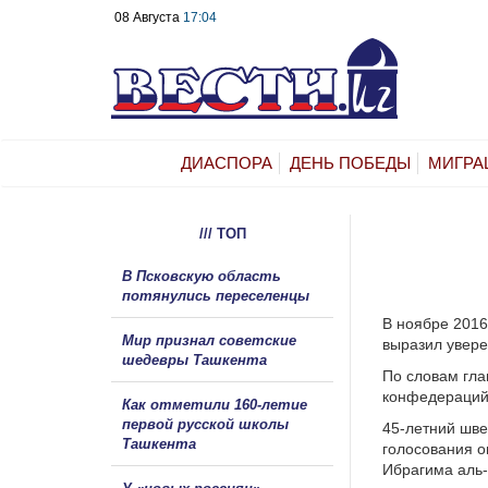
08 Августа
17:04
ДИАСПОРА
ДЕНЬ ПОБЕДЫ
МИГРА
/// ТОП
В Псковскую область
потянулись переселенцы
В ноябре 2016
Мир признал советские
выразил увере
шедевры Ташкента
По словам гла
конфедераций 
Как отметили 160-летие
первой русской школы
45-летний шв
Ташкента
голосования о
Ибрагима аль