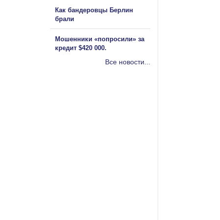
Как бандеровцы Берлин
брали
Мошенники «попросили» за
кредит $420 000.
Все новости...