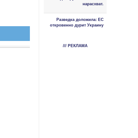
нарасхват.
Разведка доложила: ЕС
откровенно дурит Украину
/// РЕКЛАМА