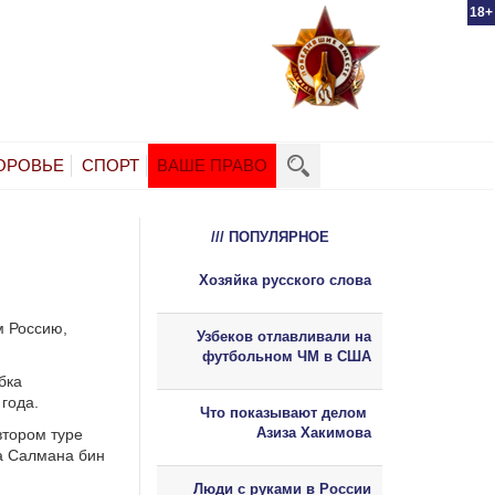
18+
ОРОВЬЕ
СПОРТ
ВАШЕ ПРАВО
/// ПОПУЛЯРНОЕ
Хозяйка русского слова
м Россию,
Узбеков отлавливали на
футбольном ЧМ в США
бка
года.
Что показывают делом
Азиза Хакимова
тором туре
а Салмана бин
Люди с руками в России