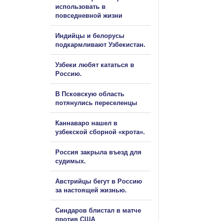
использовать в
повседневной жизни
Индийцы и белорусы
подкармливают Узбекистан.
Узбеки любят кататься в
Россию.
В Псковскую область
потянулись переселенцы
Каннаваро нашел в
узбекской сборной «крота».
Россия закрыла въезд для
судимых.
Австрийцы бегут в Россию
за настоящей жизнью.
Синдаров блистал в матче
против США