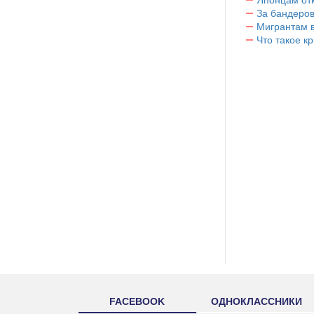
За бандеров
Мигрантам в
Что такое к
FACEBOOK
ОДНОКЛАССНИКИ