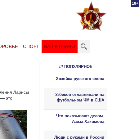
18+
ОРОВЬЕ
СПОРТ
ВАШЕ ПРАВО
/// ПОПУЛЯРНОЕ
Хозяйка русского слова
явления Ларисы
Узбеков отлавливали на
 — это
футбольном ЧМ в США
Что показывают делом
Азиза Хакимова
Люди с руками в России