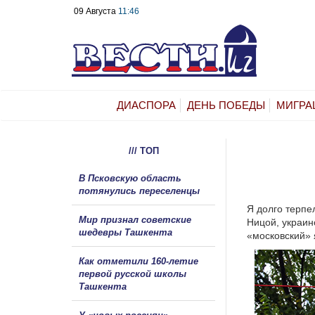
09 Августа
11:46
ДИАСПОРА
ДЕНЬ ПОБЕДЫ
МИГРА
/// ТОП
В Псковскую область
потянулись переселенцы
Я долго терпе
Мир признал советские
Ницой, украин
шедевры Ташкента
«московский» 
Как отметили 160-летие
первой русской школы
Ташкента