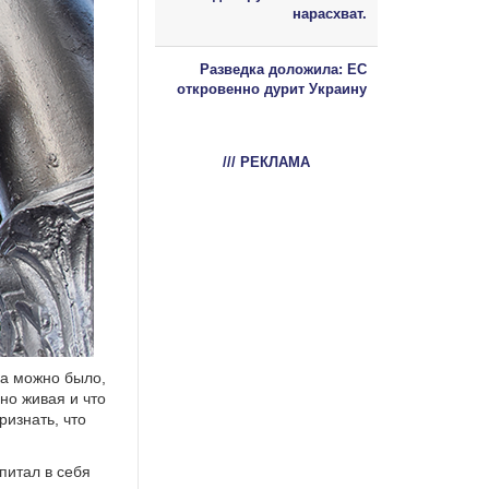
нарасхват.
Разведка доложила: ЕС
откровенно дурит Украину
/// РЕКЛАМА
ка можно было,
но живая и что
ризнать, что
впитал в себя