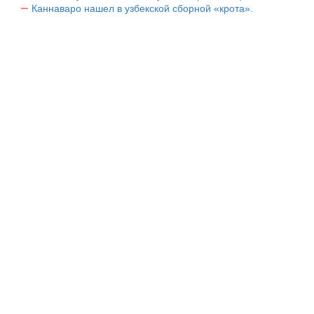
Каннаваро нашел в узбекской сборной «крота».