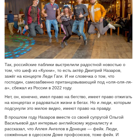
Так, российские паблики выстрелили радостной новостью о
том, что шеф из «Кухни», то есть актёр Дмитрий Назаров,
зажёг на концерте Леди Гаги. И ни словечка о том, что
господин, самозабвенно пританцовывающий под «оля-оля-ля-
а», сбежал из России в 2022 году.
Нет, он, конечно, имел право на бегство, имеет право отжигать
на концертах и радоваться жизни в бегах. Но и люди, которым
подсунули это милое видео, имеют право на правду.
В прошлом году Назаров вместе со своей супругой Ольгой
Васильевой дал интервью английскому журналисту и
рассказал, что Аллея Ангелов в Донецке — фейк. Люди,
сожжённые в одесском Доме профсоюзов, тоже фейк. И