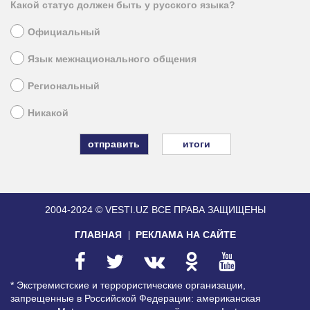
Какой статус должен быть у русского языка?
Официальный
Язык межнационального общения
Региональный
Никакой
итоги
2004-2024 © VESTI.UZ
ВСЕ ПРАВА ЗАЩИЩЕНЫ
ГЛАВНАЯ
РЕКЛАМА НА САЙТЕ
* Экстремистские и террористические организации,
запрещенные в Российской Федерации: американская