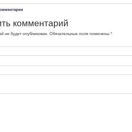
омментарии
ить комментарий
il не будет опубликован.
Обязательные поля помечены
*