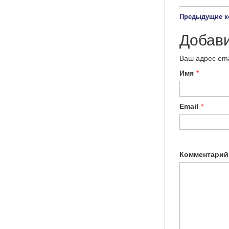
Предыдущие к
Добав
Ваш адрес ema
Имя
*
Email
*
Комментарий