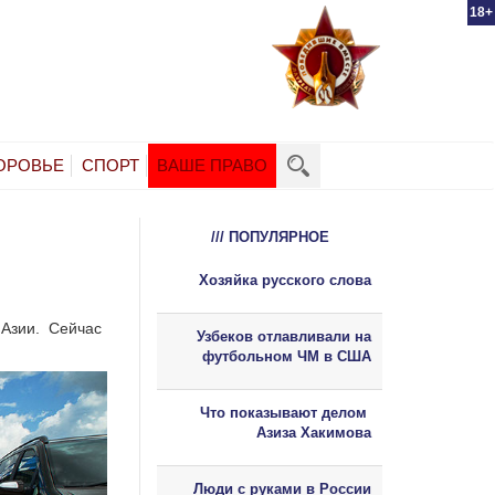
18+
ОРОВЬЕ
СПОРТ
ВАШЕ ПРАВО
/// ПОПУЛЯРНОЕ
Хозяйка русского слова
 Азии. Сейчас
Узбеков отлавливали на
футбольном ЧМ в США
Что показывают делом
Азиза Хакимова
Люди с руками в России