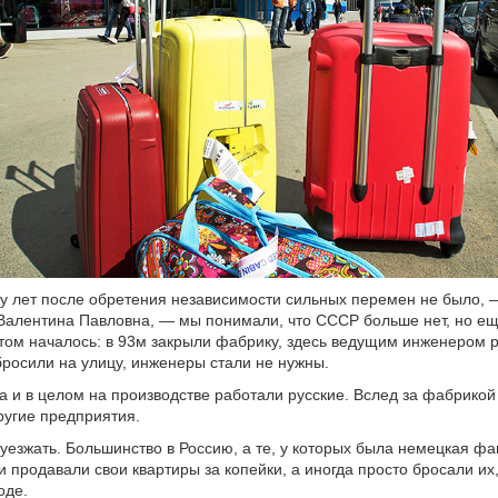
 лет после обретения независимости сильных перемен не было, 
Валентина Павловна, — мы понимали, что СССР больше нет, но е
том началось: в 93м закрыли фабрику, здесь ведущим инженером 
бросили на улицу, инженеры стали не нужны.
а и в целом на производстве работали русские. Вслед за фабрикой
ругие предприятия.
 уезжать. Большинство в Россию, а те, у которых была немецкая ф
 продавали свои квартиры за копейки, а иногда просто бросали их, 
оде.