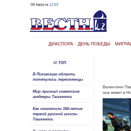
09 Августа
12:03
ДИАСПОРА
ДЕНЬ ПОБЕДЫ
МИГРА
/// ТОП
В Псковскую область
потянулись переселенцы
Валентине Пав
Мир признал советские
она живет в Н
шедевры Ташкента
Как отметили 160-летие
первой русской школы
Ташкента