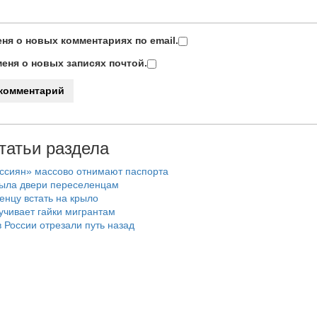
ня о новых комментариях по email.
еня о новых записях почтой.
татьи раздела
ссиян» массово отнимают паспорта
рыла двери переселенцам
енцу встать на крыло
учивает гайки мигрантам
 России отрезали путь назад