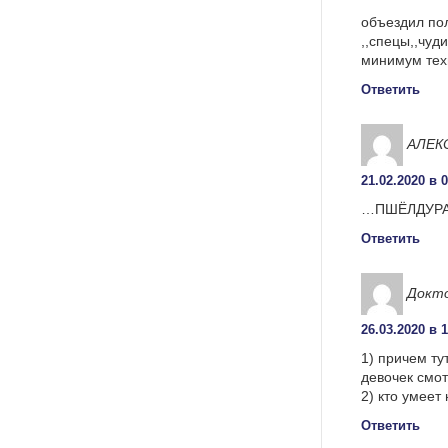
объездил пол
,,спецы,,чуд
минимум тех
Ответить
АЛЕК
21.02.2020 в 
…ПШЁЛДУР
Ответить
Докт
26.03.2020 в 
1) причем ту
девочек смо
2) кто умеет
Ответить