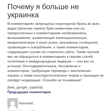
Почему я больше не
украинка
В комментариях запрещены нецензурная брань во всех
видах (включая замену букв символами или на
прикрепленных к комментариям изображениях),
высказывания, разжигающие межнациональную,
межрелигиозную и иную рознь, рекламные сообщения,
провокации и оскорбления, а также комментарии,
содержащие ссылки на сторонние сайты. Также просим
вас не обращаться в комментариях к героям статей,
политикам и международным лидерам — они вас не
услышат. Бессодержательные, бессвязные и
комментарии, требующие перевода с экзотических
языков, а также конспирологические теории и проекции не
пройдут модерацию. Спасибо за понимание!
[bws_google_captcha]
Предыдущие комментарии
Николай
: