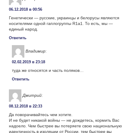
06.12.2018 в 00:56
Генетически — русские, украинцы и белорусы являются
носителями одной гаплогруппы R1a1. То есть, мы —
единый народ.
Ответить
Владимир
:
02.02.2019 в 23:18
туда же относятся и часть поляков…
Ответить
Дмитрий
:
08.12.2018 в 22:33
Да поворачивайтесь чем хотите.
И не будет никакой войны — не дождетесь, кормить Вас
надоело. Чем быстрее вы потеряете свою национальную
идентичность в изоляции от России, тем быстрее вы