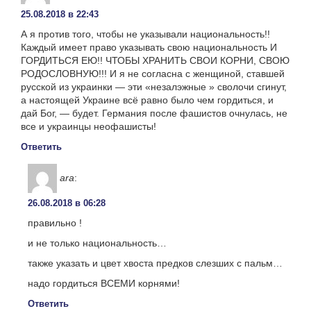
25.08.2018 в 22:43
А я против того, чтобы не указывали национальность!!
Каждый имеет право указывать свою национальность И
ГОРДИТЬСЯ ЕЮ!! ЧТОБЫ ХРАНИТЬ СВОИ КОРНИ, СВОЮ
РОДОСЛОВНУЮ!!! И я не согласна с женщиной, ставшей
русской из украинки — эти «незалэжные » сволочи сгинут,
а настоящей Украине всё равно было чем гордиться, и
дай Бог, — будет. Германия после фашистов очнулась, не
все и украинцы неофашисты!
Ответить
ara
:
26.08.2018 в 06:28
правильно !
и не только национальность…
также указать и цвет хвоста предков слезших с пальм…
надо гордиться ВСЕМИ корнями!
Ответить