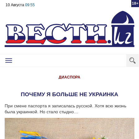
18+
10 Августа
09:55
Toggle
navigation
ДИАСПОРА
ПОЧЕМУ Я БОЛЬШЕ НЕ УКРАИНКА
При смене паспорта я записалась русской. Хотя всю жизнь
была украинкой. Но стало стыдно…