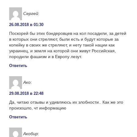
Сергей
:
26.08.2018 в 01:30
Поскорей бы этих бэндеровцев на кол посадили, за детей
в которых они стреляют, были есть и будут которые за
копейку в своих же стреляют, и нету такой нации как
украинец, и земля на которой они живут Российская,
породили фашизм и в Европу лезут.
Ответить
Ако
:
29.08.2018 в 22:48
Да, читаю отзывы и удивляюсь их злобности.. Как же это
произошло, чт информацию
Ответить
Акобир
: