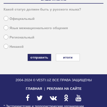
Какой статус должен быть у русского языка?
Официальный
Язык межнационального общения
Региональный
Никакой
итоги
2004-2024 © VESTI.UZ
ВСЕ ПРАВА ЗАЩИЩЕНЫ
ГЛАВНАЯ
РЕКЛАМА НА САЙТЕ
* Экстремистские и террористические организации,