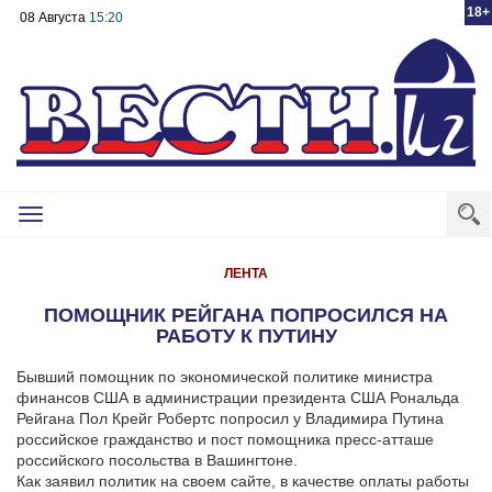
18+
08 Августа
15:20
Toggle
navigation
ЛЕНТА
ПОМОЩНИК РЕЙГАНА ПОПРОСИЛСЯ НА
РАБОТУ К ПУТИНУ
Бывший помощник по экономической политике министра
финансов США в администрации президента США Рональда
Рейгана Пол Крeйг Робертс попросил у Владимира Путина
российское гражданство и пост помощника пресс-атташе
российского посольства в Вашингтоне.
Как заявил политик на своем сайте, в качестве оплаты работы