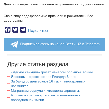
Деньги от наркотиков приезжие отправляли на родину семьям.
Свою вину подозреваемые признали и раскаялись. Все
арестованы.
Facebook
Twitter
Telegram
Поделиться
Подписывайтесь на канал Вести.UZ в Telegram
Другие статьи раздела
«Адские санкции» грозят началом большой войны
Японцам откроют остров Рихарда Зорге
За бандеровцев воюют 16 тысяч иностранных
наемников.
Мигрантам вернули 4 миллиона зарплаты.
Что такое криптокарта и как использовать в
повседневной жизни