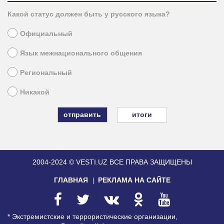
Какой статус должен быть у русского языка?
Официальный
Язык межнационального общения
Региональный
Никакой
итоги
2004-2024 © VESTI.UZ
ВСЕ ПРАВА ЗАЩИЩЕНЫ
ГЛАВНАЯ
РЕКЛАМА НА САЙТЕ
* Экстремистские и террористические организации,