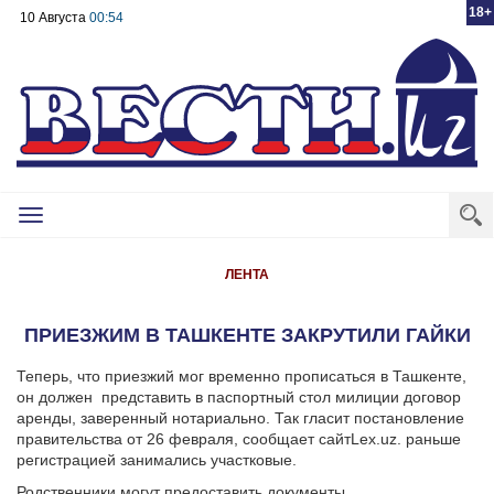
18+
10 Августа
00:54
Toggle
navigation
ЛЕНТА
ПРИЕЗЖИМ В ТАШКЕНТЕ ЗАКРУТИЛИ ГАЙКИ
Теперь, что приезжий мог временно прописаться в Ташкенте,
он должен
представить в паспортный стол милиции договор
аренды, заверенный нотариально. Так гласит постановление
правительства от 26 февраля, сообщает сайтLex.uz. раньше
регистрацией занимались участковые.
Родственники могут предоставить документы,