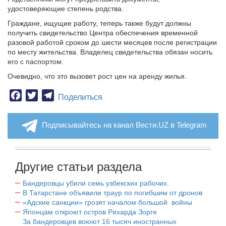
удостоверяющие степень родства.
Граждане, ищущие работу, теперь также будут должны
получить свидетельство Центра обеспечения временной
разовой работой сроком до шести месяцев после регистрации
по месту жительства. Владелец свидетельства обязан носить
его с паспортом.
Очевидно, что это вызовет рост цен на аренду жилья.
Facebook
Twitter
Telegram
Поделиться
Подписывайтесь на канал Вести.UZ в Telegram
Другие статьи раздела
Бандеровцы убили семь узбекских рабочих.
В Татарстане объявили траур по погибшим от дронов
«Адские санкции» грозят началом большой войны
Японцам откроют остров Рихарда Зорге
За бандеровцев воюют 16 тысяч иностранных