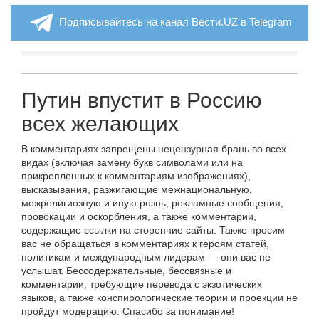
Подписывайтесь на канал Вести.UZ в Telegram
Путин впустит в Россию
всех желающих
В комментариях запрещены нецензурная брань во всех
видах (включая замену букв символами или на
прикрепленных к комментариям изображениях),
высказывания, разжигающие межнациональную,
межрелигиозную и иную рознь, рекламные сообщения,
провокации и оскорбления, а также комментарии,
содержащие ссылки на сторонние сайты. Также просим
вас не обращаться в комментариях к героям статей,
политикам и международным лидерам — они вас не
услышат. Бессодержательные, бессвязные и
комментарии, требующие перевода с экзотических
языков, а также конспирологические теории и проекции не
пройдут модерацию. Спасибо за понимание!