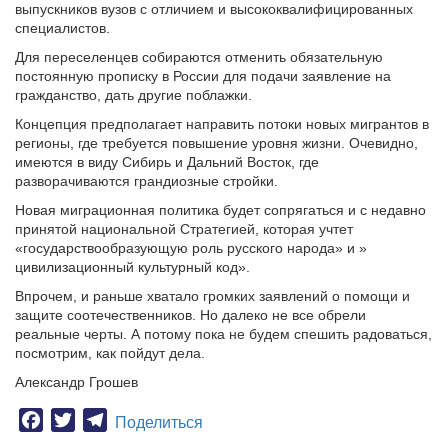
выпускников вузов с отличием и высококвалифицированных
специалистов.
Для переселенцев собираются отменить обязательную
постоянную прописку в России для подачи заявление на
гражданство, дать другие поблажки.
Концепция предполагает направить потоки новых мигрантов в
регионы, где требуется повышение уровня жизни. Очевидно,
имеются в виду Сибирь и Дальний Восток, где
разворачиваются грандиозные стройки.
Новая миграционная политика будет сопрягаться и с недавно
принятой национальной Стратегией, которая учтет
«государствообразующую роль русского народа» и »
цивилизационный культурный код».
Впрочем, и раньше хватало громких заявлений о помощи и
защите соотечественников. Но далеко не все обрели
реальные черты. А потому пока не будем спешить радоваться,
посмотрим, как пойдут дела.
Александр Грошев
Facebook
Twitter
Telegram
Поделиться