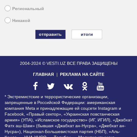
Региональный
Никакой
итоги
2004-2024 © VESTI.UZ
ВСЕ ПРАВА ЗАЩИЩЕНЫ
ГЛАВНАЯ
РЕКЛАМА НА САЙТЕ
* Экстремистские и террористические организации,
запрещенные в Российской Федерации: американская
компания Meta и принадлежащие ей соцсети Instagram и
Facebook, «Правый сектор», «Украинская повстанческая
армия» (УПА), «Исламское государство» (ИГ, ИГИЛ), «Джабхат
Фатх аш-Шам» (бывшая «Джабхат ан-Нусра», «Джебхат ан-
Нусра»), Национал-Большевистская партия (НБП), «Аль-