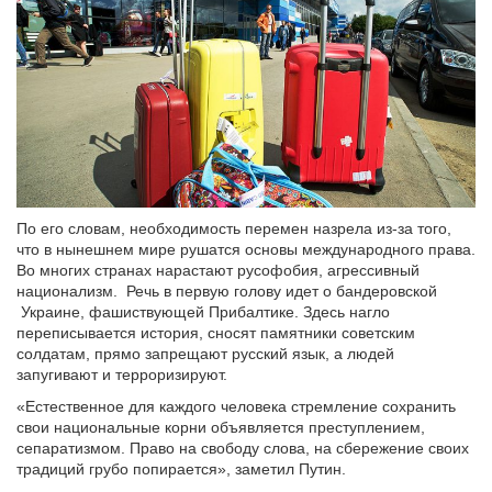
По его словам, необходимость перемен назрела из-за того,
что в нынешнем мире рушатся основы международного права.
Во многих странах нарастают русофобия, агрессивный
национализм. Речь в первую голову идет о бандеровской
Украине, фашиствующей Прибалтике. Здесь нагло
переписывается история, сносят памятники советским
солдатам, прямо запрещают русский язык, а людей
запугивают и терроризируют.
«Естественное для каждого человека стремление сохранить
свои национальные корни объявляется преступлением,
сепаратизмом. Право на свободу слова, на сбережение своих
традиций грубо попирается», заметил Путин.