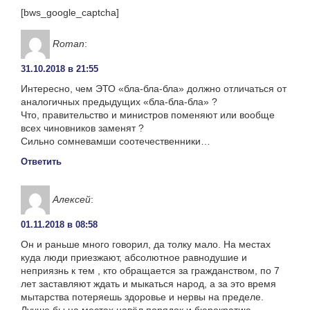
[bws_google_captcha]
Roman
:
31.10.2018 в 21:55
Интересно, чем ЭТО «бла-бла-бла» должно отличаться от
аналогичных предыдущих «бла-бла-бла» ?
Что, правительство и министров поменяют или вообще
всех чиновников заменят ?
Сильно сомневамши соотечественники…
Ответить
Алексей
:
01.11.2018 в 08:58
Он и раньше много говорил, да толку мало. На местах
куда люди приезжают, абсолютное равнодушие и
неприязнь к тем , кто обращается за гражданством, по 7
лет заставляют ждать и мыкаться народ, а за это время
мытарства потеряешь здоровье и нервы на пределе.