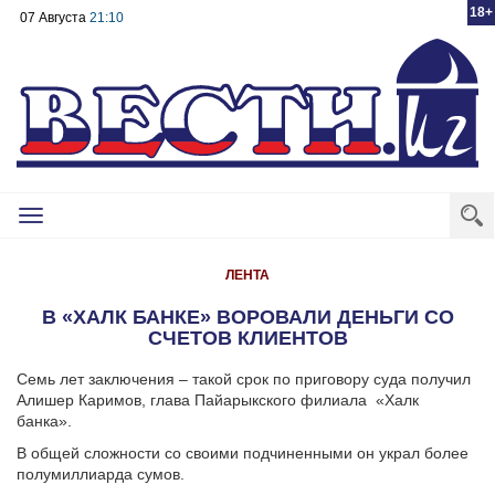
18+
07 Августа
21:10
Toggle
navigation
ЛЕНТА
В «ХАЛК БАНКЕ» ВОРОВАЛИ ДЕНЬГИ СО
СЧЕТОВ КЛИЕНТОВ
Семь лет заключения – такой срок по приговору суда получил
Алишер Каримов, глава Пайарыкского филиала
«Халк
банка».
В общей сложности со своими подчиненными он украл более
полумиллиарда сумов.