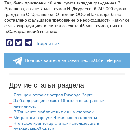
Так, были присвоены 40 млн. сумов вкладов гражданина З.
Эргашева, свыше 7 млн. сумов Н. Джураева, 6 242 000 сумов
гражданки С. Эргашевой. От имени ООО «Пахтакор» было
составлено фальшивое требование о необходимости «закупки
сельхозпродукции» и снятии со счета 45 млн. сумов, пишет
«Самаркандский вестник».
Facebook
Twitter
Telegram
Поделиться
Подписывайтесь на канал Вести.UZ в Telegram
Другие статьи раздела
Японцам откроют остров Рихарда Зорге
За бандеровцев воюют 16 тысяч иностранных
наемников.
В Ташкенте любят жениться на старухах.
Мигрантам вернули 4 миллиона зарплаты.
Что такое криптокарта и как использовать в
повседневной жизни