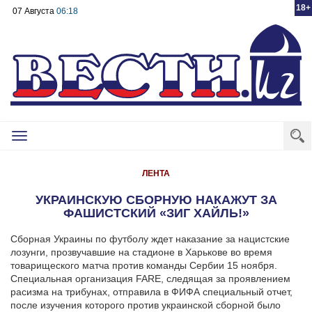
18+
07 Августа
06:18
Toggle
navigation
ЛЕНТА
УКРАИНСКУЮ СБОРНУЮ НАКАЖУТ ЗА
ФАШИСТСКИЙ «ЗИГ ХАЙЛЬ!»
Сборная Украины по футболу ждет наказание за нацистские
лозунги, прозвучавшие на стадионе в Харькове во время
товарищеского матча против команды Сербии 15 ноября.
Специальная организация FARE, следящая за проявлением
расизма на трибунах, отправила в ФИФА специальный отчет,
после изучения которого против украинской сборной было