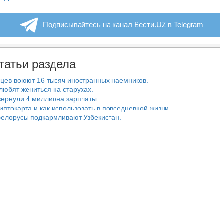
Подписывайтесь на канал Вести.UZ в Telegram
татьи раздела
цев воюют 16 тысяч иностранных наемников.
любят жениться на старухах.
ернули 4 миллиона зарплаты.
риптокарта и как использовать в повседневной жизни
белорусы подкармливают Узбекистан.