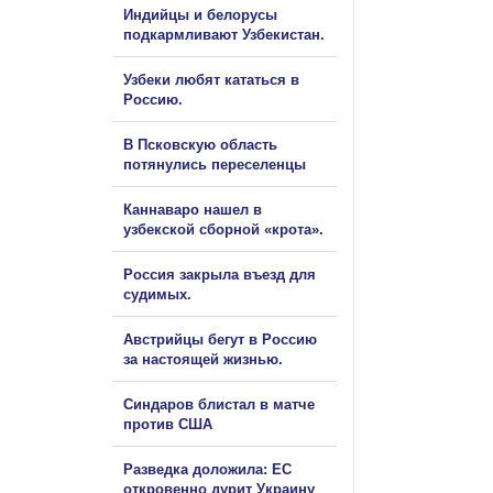
Индийцы и белорусы
подкармливают Узбекистан.
Узбеки любят кататься в
Россию.
В Псковскую область
потянулись переселенцы
Каннаваро нашел в
узбекской сборной «крота».
Россия закрыла въезд для
судимых.
Австрийцы бегут в Россию
за настоящей жизнью.
Синдаров блистал в матче
против США
Разведка доложила: ЕС
откровенно дурит Украину