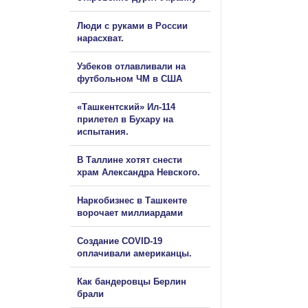
Люди с руками в России
нарасхват.
Узбеков отлавливали на
футбольном ЧМ в США
«Ташкентский» Ил-114
прилетел в Бухару на
испытания.
В Таллине хотят снести
храм Александра Невского.
Наркобизнес в Ташкенте
ворочает миллиардами
Создание COVID-19
оплачивали американцы.
Как бандеровцы Берлин
брали