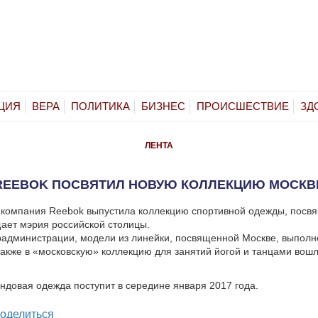
ЦИЯ
ВЕРА
ПОЛИТИКА
БИЗНЕС
ПРОИСШЕСТВИЕ
ЗД
ЛЕНТА
REEBOK ПОСВЯТИЛ НОВУЮ КОЛЛЕКЦИЮ МОСКВ
 компания Reebok выпустила коллекцию спортивной одежды, пос
ает мэрия российской столицы.
администрации, модели из линейки, посвященной Москве, выполн
также в «московскую» коллекцию для занятий йогой и танцами вошл
ндовая одежда поступит в середине января 2017 года.
legram
оделиться