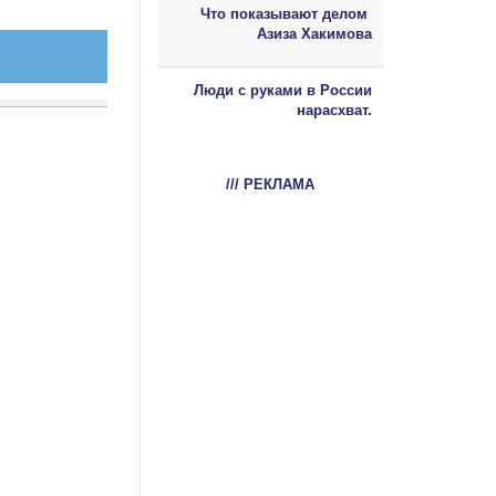
Что показывают делом
Азиза Хакимова
Люди с руками в России
нарасхват.
/// РЕКЛАМА