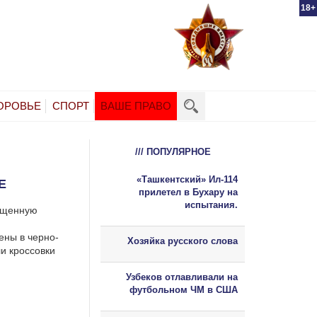
18+
ОРОВЬЕ
СПОРТ
ВАШЕ ПРАВО
/// ПОПУЛЯРНОЕ
«Ташкентский» Ил-114
Е
прилетел в Бухару на
испытания.
вященную
ены в черно-
Хозяйка русского слова
и кроссовки
Узбеков отлавливали на
футбольном ЧМ в США