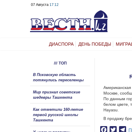
07 Августа
17:12
ДИАСПОРА
ДЕНЬ ПОБЕДЫ
МИГРА
/// ТОП
В Псковскую область
потянулись переселенцы
Американская
Мир признал советские
Москве, сообщ
шедевры Ташкента
По данным гор
белом цвете, 
Как отметили 160-летие
Hayasu.
первой русской школы
В продажу бре
Ташкента
Facebook
Twitter
Te
П