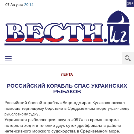
18+
07 Августа
20:14
Toggle
navigation
ЛЕНТА
РОССИЙСКИЙ КОРАБЛЬ СПАС УКРАИНСКИХ
РЫБАКОВ
Российский боевой корабль «Вице-адмирал Кулаков» оказал
помощь терпящему бедствие в Средиземном море у
краинскому
.
рыболовному судну
Украинская рыболовецкая шхуна «097» во время шторма
потеряла ход и в течение двух суток дрейфовала в районе
интенсивного морского судоходства в Средиземном море.