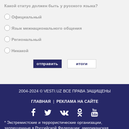
Какой статус должен быть у русского языка?
Официальный
Язык межнационального общения
Региональный
Никакой
итоги
2004-2024 © VESTI.UZ
ВСЕ ПРАВА ЗАЩИЩЕНЫ
ГЛАВНАЯ
РЕКЛАМА НА САЙТЕ
* Экстремистские и террористические организации,
запрещенные в Российской Федерации: американская