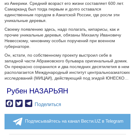
из Америки. Средний возраст его жизни составляет 600 лет.
Самарканд был тогда первым и долго оставался
единственным городом в Азиатской России, где росли эти
уникальные деревья.
Своему появлению здесь, надо полагать, кипарисы, как и
прочие уникальные деревья, обязаны Михаилу Ивановичу
Невесскому, чиновнику особых поручений при военном
губернаторе.
Он, кстати, по собственному проекту выстроил себе в
западной части Абрамовского бульвара оригинальный домик.
Он прекрасно сохранился и два последних десятилетия в нем
располагается Международный институт центральноазиатских
исследований (МИЦАИ), действующий под эгидой ЮНЕСКО…
Рубен НАЗАРЬЯН
Facebook
Twitter
Telegram
Поделиться
Подписывайтесь на канал Вести.UZ в Telegram