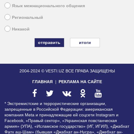
Язык межнационального общения
Региональный
Никакой
итоги
2004-2024 © VESTI.UZ
ВСЕ ПРАВА ЗАЩИЩЕНЫ
ГЛАВНАЯ
РЕКЛАМА НА САЙТЕ
* Экстремистские и террористические организации,
запрещенные в Российской Федерации: американская
компания Meta и принадлежащие ей соцсети Instagram и
Facebook, «Правый сектор», «Украинская повстанческая
армия» (УПА), «Исламское государство» (ИГ, ИГИЛ), «Джабхат
Фатх аш-Шам» (бывшая «Джабхат ан-Нусра», «Джебхат ан-