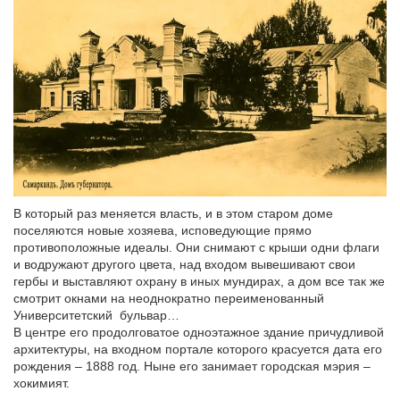
В который раз меняется власть, и в этом старом доме
поселяются новые хозяева, исповедующие прямо
противоположные идеалы. Они снимают с крыши одни флаги
и водружают другого цвета, над входом вывешивают свои
гербы и выставляют охрану в иных мундирах, а дом все так же
смотрит окнами на неоднократно переименованный
Университетский бульвар…
В центре его продолговатое одноэтажное здание причудливой
архитектуры, на входном портале которого красуется дата его
рождения – 1888 год. Ныне его занимает городская мэрия –
хокимият.