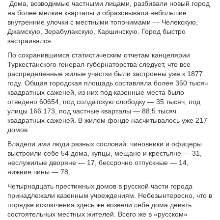
Дома, возводимые частными лицами, разбивали новый город
на более мелкие кварталы и образовывали небольшие
внутренние улочки с местными топонимами — Челекскую,
Джамскую, Зерабулакскую, Каршинскую. Город быстро
застраивался.
По сохранившимся статистическим отчетам канцелярии
Туркестанского генерал-губернаторства следует, что все
распределенные жилые участки были застроены уже к 1877
году. Общая городская площадь составляла более 350 тысяч
квадратных саженей, из них под казенные места было
отведено 60654, под солдатскую слободку — 35 тысяч, под
улицы 166 173, под частные кварталы — 88,5 тысяч
квадратных саженей. В жилом фонде насчитывалось уже 217
домов.
Владели ими люди разных сословий: чиновники и офицеры
выстроили себе 54 дома, купцы, мещане и крестьяне — 31,
неслужилые дворяне — 17, бессрочно отпускные — 14,
нижние чины — 78.
Четырнадцать престижных домов в русской части города
принадлежали казенным учреждениям. Небезынтересно, что в
порядке исключения здесь же возвели себе дома девять
состоятельных местных жителей. Всего же в «русском»