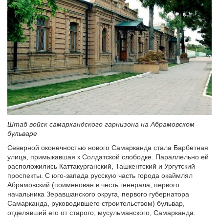
Штаб войск самаркандского гарнизона на Абрамовском
бульваре
Северной оконечностью нового Самарканда стала Барбетная
улица, примыкавшая к Солдатской слободке. Параллельно ей
расположились Каттакурганский, Ташкентский и Ургутский
проспекты. С юго-запада русскую часть города окаймлял
Абрамовский (поименован в честь генерала, первого
начальника Зеравшанского округа, первого губернатора
Самарканда, руководившего строительством) бульвар,
отделявший его от старого, мусульманского, Самарканда.