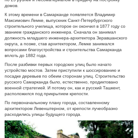
домов.
К этому времени в Самарканде появляется Владимир
Максимович Лемке, выпускник Санкт-Петербургского
строительного училища, которое он окончил в 1877 году со
званием гражданского инженера. Сначала он занимал
должность младшего инженера-архитектора Зеравшанского
округа, а позже, став архитектором, Лемке занимался
вопросами благоустройства и строительства Самарканда
вплоть до 1882 года.
После разбивки первых городских улиц было начато
устройство мостов. Затем приступили к шоссированию и
посадке деревьев по обеим сторонам улиц. Строительство
русского Самарканда было, естественно, продиктовано
военной стратегией. И потому он, как и русский Ташкент,
расположился под прикрытием крепости.
По первоначальному плану города, составленному
архитектором Левенштерном, от крепости лучеобразно
расходились улицы будущего города.