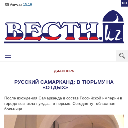
18+
08 Августа
15:16
Toggle
navigation
ДИАСПОРА
РУССКИЙ САМАРКАНД: В ТЮРЬМУ НА
«ОТДЫХ»
После вхождения Самарканда в состав Российской империи в
городе возникла нужда… в тюрьме. Сегодня тут областная
больница.