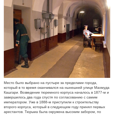
Место было выбрано на пустыре за пределами города,
который в то время оканчивался на нынешней улице Махмуда
Кашгари. Возведение тюремного корпуса началось в 1877-м и
завершилось два года спустя по согласованию с самим
императором. Уже в 1888-м приступили к строительству
второго корпуса, который в следующем году принял первых
арестантов. Тюрьма была окружена высоким забором, по