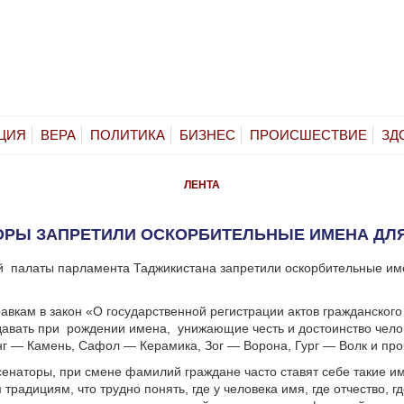
ЦИЯ
ВЕРА
ПОЛИТИКА
БИЗНЕС
ПРОИСШЕСТВИЕ
ЗД
ЛЕНТА
ОРЫ ЗАПРЕТИЛИ ОСКОРБИТЕЛЬНЫЕ ИМЕНА ДЛЯ
й палаты парламента Таджикистана запретили оскорбительные им
авкам в закон «О государственной регистрации актов гражданского
авать при рождении имена, унижающие честь и достоинство чело
г — Камень, Сафол — Керамика, Зог — Ворона, Гург — Волк и про
сенаторы, при смене фамилий граждане часто ставят себе такие и
традициям, что трудно понять, где у человека имя, где отчество, г