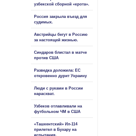
узбекской сборной «крота».
Россия закрыла въезд для
судимых.
Австрийцы бегут в Россию
за настоящей жизнью.
Синдаров блистал в матче
против США
Разведка доложила: ЕС
откровенно дурит Украину
Люди с руками в России
нарасхват.
Узбеков отлавливали на
футбольном ЧМ в США
«Ташкентский» Ил-114
прилетел в Бухару на
испытания.