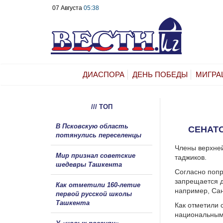
07 Августа
05:38
ДИАСПОРА
ДЕНЬ ПОБЕДЫ
МИГРА
/// ТОП
В Псковскую область
СЕНАТ
потянулись переселенцы
Члены верхне
Мир признал советские
таджиков.
шедевры Ташкента
Согласно попр
запрещается д
Как отметили 160-летие
например, Сан
первой русской школы
Ташкента
Как отметили 
национальным 