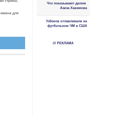
ан страны,
Что показывают делом
Азиза Хакимова
 имена для
Узбеков отлавливали на
футбольном ЧМ в США
/// РЕКЛАМА