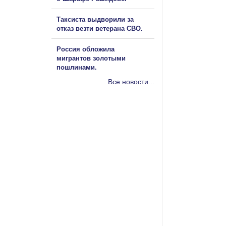
Таксиста выдворили за
отказ везти ветерана СВО.
Россия обложила
мигрантов золотыми
пошлинами.
Все новости...