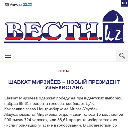
18+
08 Августа
22:33
Toggle
navigation
ЛЕНТА
ШАВКАТ МИРЗИЁЕВ – НОВЫЙ ПРЕЗИДЕНТ
УЗБЕКИСТАНА
Шавкат Мирзиёев одержал победу на президентских выборах,
набрав 88,61 процента голосов, сообщает ЦИК.
Как заявил глава Центризбиркома Мирза-Улугбек
Абдусаломов, за Мирзиёева отдали свои голоса 15 миллионов
906 тысяч 724 человек, или 88,61 процента избирателей из
числа принявших участие в голосовании.
В соответствии со