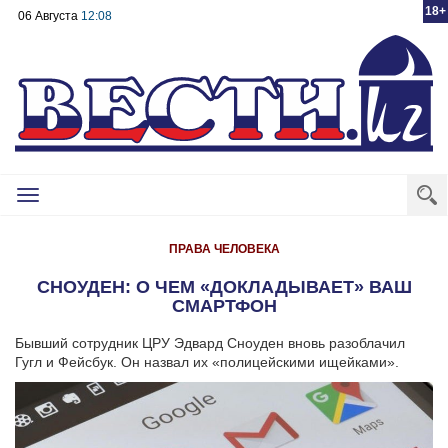
18+
06 Августа
12:08
Toggle
navigation
ПРАВА ЧЕЛОВЕКА
СНОУДЕН: О ЧЕМ «ДОКЛАДЫВАЕТ» ВАШ
СМАРТФОН
Бывший сотрудник ЦРУ Эдвард Сноуден вновь разоблачил
Гугл и Фейсбук. Он назвал их «полицейскими ищейками».