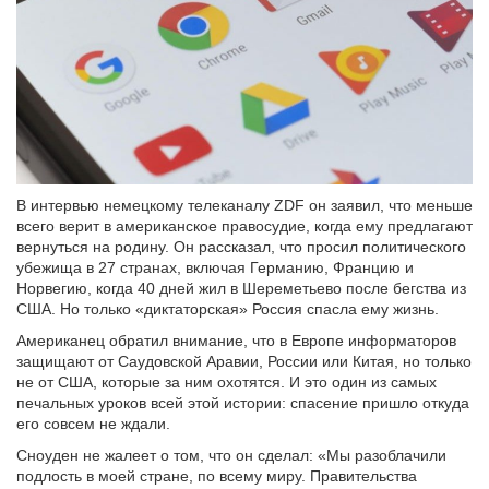
В интервью немецкому телеканалу ZDF он заявил, что меньше
всего верит в американское правосудие, когда ему предлагают
вернуться на родину. Он рассказал, что просил политического
убежища в 27 странах, включая Германию, Францию и
Норвегию, когда 40 дней жил в Шереметьево после бегства из
США. Но только «диктаторская» Россия спасла ему жизнь.
Американец обратил внимание, что в Европе информаторов
защищают от Саудовской Аравии, России или Китая, но только
не от США, которые за ним охотятся. И это один из самых
печальных уроков всей этой истории: спасение пришло откуда
его совсем не ждали.
Сноуден не жалеет о том, что он сделал: «Мы разоблачили
подлость в моей стране, по всему миру. Правительства