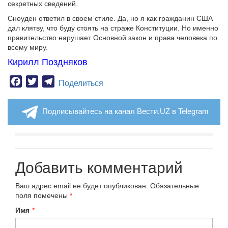
секретных сведений.
Сноуден ответил в своем стиле. Да, но я как гражданин США
дал клятву, что буду стоять на страже Конституции. Но именно
правительство нарушает Основной закон и права человека по
всему миру.
Кирилл Поздняков
Facebook
Twitter
Telegram
Поделиться
Подписывайтесь на канал Вести.UZ в Telegram
Добавить комментарий
Ваш адрес email не будет опубликован.
Обязательные
поля помечены
*
Имя
*