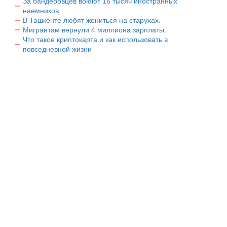
За бандеровцев воюют 16 тысяч иностранных
наемников.
В Ташкенте любят жениться на старухах.
Мигрантам вернули 4 миллиона зарплаты.
Что такое криптокарта и как использовать в
повседневной жизни