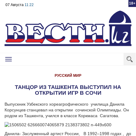
18+
07 Августа
11:22
Toggle
navigation
РУССКИЙ МИР
ТАНЦОР ИЗ ТАШКЕНТА ВЫСТУПИЛ НА
ОТКРЫТИИ ИГР В СОЧИ
Выпускник Узбекского хореагрофического
училища Данила
Корсунцев cтанцевал на открытии
сочинской Олимпиады. Он
родом из Ташкента, учился в классе Коркмаса
Сагатова.
Данила- Заслуженный артист России,
В 1992–1998 годах ,
до