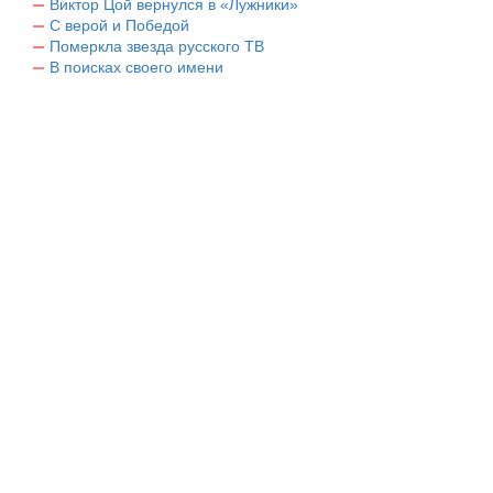
Виктор Цой вернулся в «Лужники»
С верой и Победой
Померкла звезда русского ТВ
В поисках своего имени