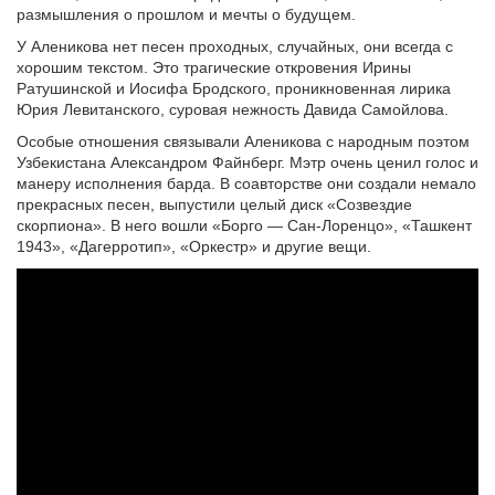
размышления о прошлом и мечты о будущем.
У Аленикова нет песен проходных, случайных, они всегда с
хорошим текстом. Это трагические откровения Ирины
Ратушинской и Иосифа Бродского, проникновенная лирика
Юрия Левитанского, суровая нежность Давида Самойлова.
Особые отношения связывали Аленикова с народным поэтом
Узбекистана Александром Файнберг. Мэтр очень ценил голос и
манеру исполнения барда. В соавторстве они создали немало
прекрасных песен, выпустили целый диск «Созвездие
скорпиона». В него вошли «Борго — Сан-Лоренцо», «Ташкент
1943», «Дагерротип», «Оркестр» и другие вещи.