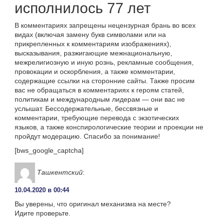
исполнилось 77 лет
В комментариях запрещены нецензурная брань во всех
видах (включая замену букв символами или на
прикрепленных к комментариям изображениях),
высказывания, разжигающие межнациональную,
межрелигиозную и иную рознь, рекламные сообщения,
провокации и оскорбления, а также комментарии,
содержащие ссылки на сторонние сайты. Также просим
вас не обращаться в комментариях к героям статей,
политикам и международным лидерам — они вас не
услышат. Бессодержательные, бессвязные и
комментарии, требующие перевода с экзотических
языков, а также конспирологические теории и проекции не
пройдут модерацию. Спасибо за понимание!
[bws_google_captcha]
Ташкентский
:
10.04.2020 в 00:44
Вы уверены, что оригинал механизма на месте?
Идите проверьте.