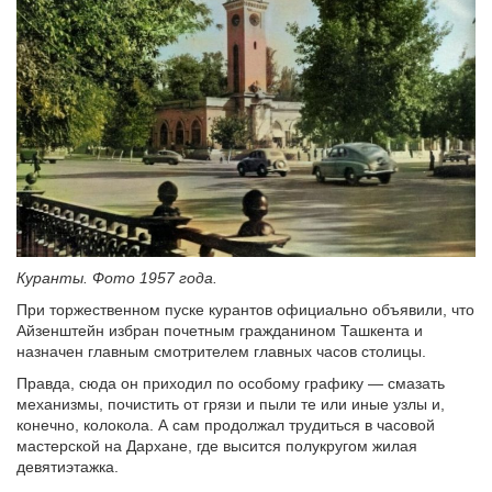
Куранты. Фото 1957 года.
При торжественном пуске курантов официально объявили, что
Айзенштейн избран почетным гражданином Ташкента и
назначен главным смотрителем главных часов столицы.
Правда, сюда он приходил по особому графику — смазать
механизмы, почистить от грязи и пыли те или иные узлы и,
конечно, колокола. А сам продолжал трудиться в часовой
мастерской на Дархане, где высится полукругом жилая
девятиэтажка.