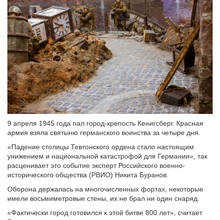
9 апреля 1945 года пал город-крепость Кенигсберг. Красная
армия взяла святыню германского воинства за четыре дня.
«Падение столицы Тевтонского ордена стало настоящим
унижением и национальной катастрофой для Германии», так
расценивает это событие эксперт Российского военно-
исторического общества (РВИО) Никита Буранов.
Оборона держалась на многочисленных фортах, некоторые
имели восьмиметровые стены, их не брал ни один снаряд.
«Фактически город готовился к этой битве 800 лет», считает