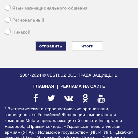
Язык межнационального общения
Региональный
Никакой
итоги
2004-2024 © VESTI.UZ
ВСЕ ПРАВА ЗАЩИЩЕНЫ
ГЛАВНАЯ
РЕКЛАМА НА САЙТЕ
* Экстремистские и террористические организации,
запрещенные в Российской Федерации: американская
компания Meta и принадлежащие ей соцсети Instagram и
Facebook, «Правый сектор», «Украинская повстанческая
армия» (УПА), «Исламское государство» (ИГ, ИГИЛ), «Джабхат