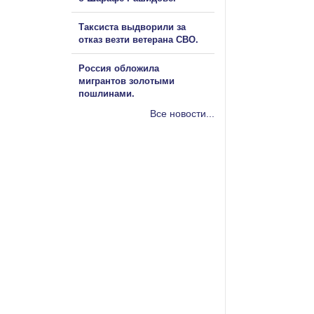
Таксиста выдворили за
отказ везти ветерана СВО.
Россия обложила
мигрантов золотыми
пошлинами.
Все новости...