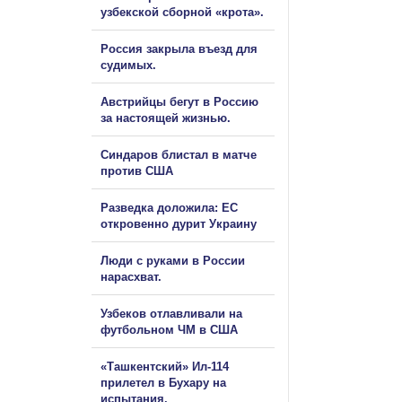
узбекской сборной «крота».
Россия закрыла въезд для
судимых.
Австрийцы бегут в Россию
за настоящей жизнью.
Синдаров блистал в матче
против США
Разведка доложила: ЕС
откровенно дурит Украину
Люди с руками в России
нарасхват.
Узбеков отлавливали на
футбольном ЧМ в США
«Ташкентский» Ил-114
прилетел в Бухару на
испытания.