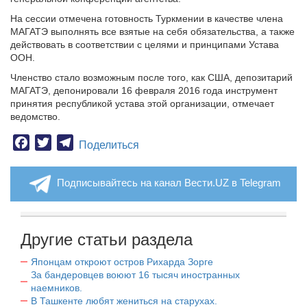
На сессии отмечена готовность Туркмении в качестве члена
МАГАТЭ выполнять все взятые на себя обязательства, а также
действовать в соответствии с целями и принципами Устава
ООН.
Членство стало возможным после того, как США, депозитарий
МАГАТЭ, депонировали 16 февраля 2016 года инструмент
принятия республикой устава этой организации, отмечает
ведомство.
Facebook
Twitter
Telegram
Поделиться
Подписывайтесь на канал Вести.UZ в Telegram
Другие статьи раздела
Японцам откроют остров Рихарда Зорге
За бандеровцев воюют 16 тысяч иностранных
наемников.
В Ташкенте любят жениться на старухах.