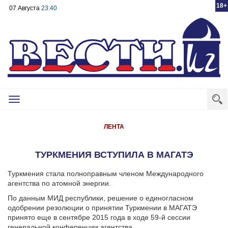
18+
07 Августа
23:40
Toggle
navigation
ЛЕНТА
ТУРКМЕНИЯ ВСТУПИЛА В МАГАТЭ
Туркмения стала полноправным членом Международного
агентства по атомной энергии.
По данным МИД республики, решение о единогласном
одобрении резолюции о принятии Туркмении в МАГАТЭ
принято еще в сентябре 2015 года в ходе 59-й сессии
генеральной конференции агентства.