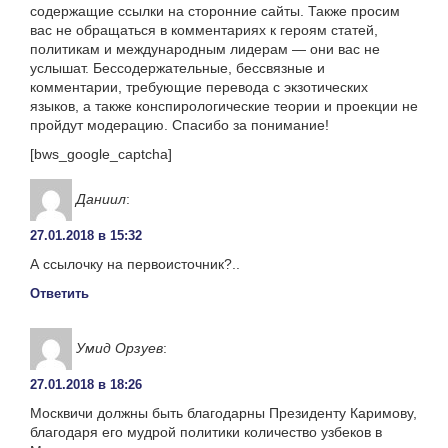
содержащие ссылки на сторонние сайты. Также просим
вас не обращаться в комментариях к героям статей,
политикам и международным лидерам — они вас не
услышат. Бессодержательные, бессвязные и
комментарии, требующие перевода с экзотических
языков, а также конспирологические теории и проекции не
пройдут модерацию. Спасибо за понимание!
[bws_google_captcha]
Даниил
:
27.01.2018 в 15:32
А ссылочку на первоисточник?..
Ответить
Умид Орзуев
:
27.01.2018 в 18:26
Москвичи должны быть благодарны Президенту Каримову,
благодаря его мудрой политики количество узбеков в