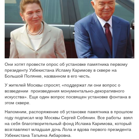
Они хотят провести опрос об установке памятника первому
президенту Узбекистана Исламу Каримову в сквере на
Большой Полянке, названном в его честь.
У жителей Москвы спросят, «поддержат ли они вопрос о
возведении произведения монументально-декоративного
искусства». Еще один вопрос посвящен установке фонтана в
этом сквере.
Напомним, распоряжение об установке памятника в прошлом
году подписал мэр Москвы Сергей Собянин. Все работы взял
на себя благотворительный фонд Ислама Каримова, который
возглавляют младшая дочь Лола и вдова первого президента
Узбекистана Татьяна Акбаровна.