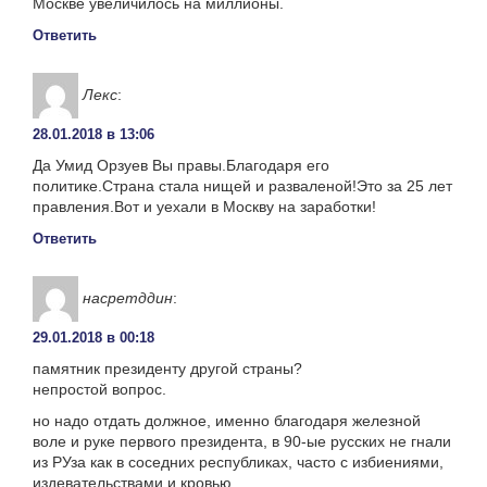
Москве увеличилось на миллионы.
Ответить
Лекс
:
28.01.2018 в 13:06
Да Умид Орзуев Вы правы.Благодаря его
политике.Страна стала нищей и разваленой!Это за 25 лет
правления.Вот и уехали в Москву на заработки!
Ответить
насретддин
:
29.01.2018 в 00:18
памятник президенту другой страны?
непростой вопрос.
но надо отдать должное, именно благодаря железной
воле и руке первого президента, в 90-ые русских не гнали
из РУза как в соседних республиках, часто с избиениями,
издевательствами и кровью.