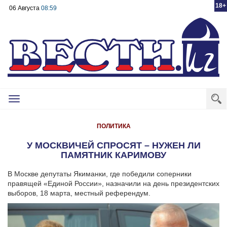
18+
06 Августа
08:59
Toggle
navigation
ПОЛИТИКА
У МОСКВИЧЕЙ СПРОСЯТ – НУЖЕН ЛИ
ПАМЯТНИК КАРИМОВУ
В Москве депутаты Якиманки, где победили соперники
правящей «Единой России», назначили на день президентских
выборов, 18 марта, местный референдум.