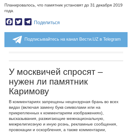
Планировалось, что памятник установят до 31 декабря 2019
года.
Facebook
Twitter
Telegram
Поделиться
Подписывайтесь на канал Вести.UZ в Telegram
У москвичей спросят –
нужен ли памятник
Каримову
В комментариях запрещены нецензурная брань во всех
видах (включая замену букв символами или на
прикрепленных к комментариям изображениях),
высказывания, разжигающие межнациональную,
межрелигиозную и иную рознь, рекламные сообщения,
провокации и оскорбления, а также комментарии,