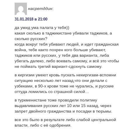
насретддин
:
31.01.2018 в 21:00
да умид ума палата у тебя))
какая сколько в таджикистане убивали таджиков, а
сколько русских?
когда вокруг тебя убивают людей, и идет гражданская
война, тебе както похрен кого больше убивают,
таджиков или русских, у тебя два варианта, либа
убегать далеко, либо воевать самому, и всё это чтобы
не поймать третий вариант-сдохнуть самому.
в киргизии умеют кровь пускать некиргизам-вспомни
ситуацию несколько лет назад,что они делали с
узбеками, в 90-х крови тоже не чурались, и русские
оттуда ломились со страшной силой…
в туркменистане тоже проводили политику
выдавливания русских лет 10 или 15 назад, через
запрет двойного гражданства и посадки в тюрьмы.
все это было в результате либо слабой центральной
власти, либо с её одобрения.