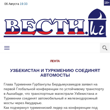
18+
06 Августа
19:33
Toggle
navigation
ЛЕНТА
УЗБЕКИСТАН И ТУРКМЕНИЮ СОЕДИНЯТ
АВТОМОСТЫ
Глава Туркмении Гурбангулы Бердымухамедов заявил на
первой Глобальной конференции по устойчивому транспорту
в Ашхабаде, что транспортные магистрали Узбекистана и
Туркмении соединят автомобильный и железнодорожный
мосты через Амударью.
Как подчеркнул туркмениский лидер на конференции под