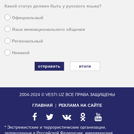
Какой статус должен быть у русского языка?
Официальный
Язык межнационального общения
Региональный
Никакой
итоги
2004-2024 © VESTI.UZ
ВСЕ ПРАВА ЗАЩИЩЕНЫ
ГЛАВНАЯ
РЕКЛАМА НА САЙТЕ
* Экстремистские и террористические организации,
запрещенные в Российской Федерации: американская