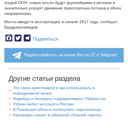
эгидой ООН, новые мосты будут крупнейшими в регионе и
значительно ускорят движение транспортных потоков в обоих
направлениях.
Мосты введут в эксплуатацию в начале 2017 года, сообщил
Бердымухамедов.
Facebook
Twitter
Telegram
Поделиться
Подписывайтесь на канал Вести.UZ в Telegram
Другие статьи раздела
Что такое криптокарта и как использовать в
повседневной жизни
Индийцы и белорусы подкармливают Узбекистан.
Узбеки любят кататься в Россию.
В Псковскую область потянулись переселенцы
Каннаваро нашел в узбекской сборной «крота».