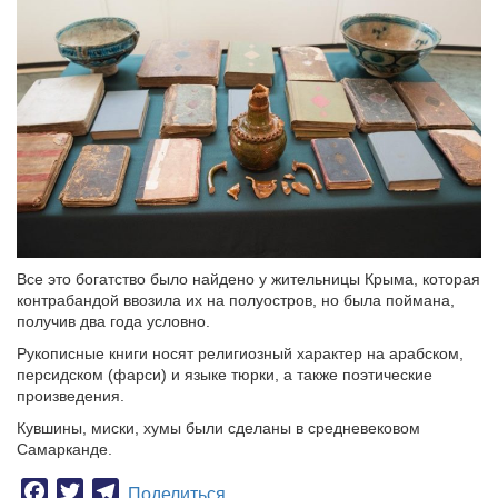
Все это богатство было найдено у жительницы Крыма, которая
контрабандой ввозила их на полуостров, но была поймана,
получив два года условно.
Рукописные книги носят религиозный характер на арабском,
персидском (фарси) и языке тюрки, а также поэтические
произведения.
Кувшины, миски, хумы были сделаны в средневековом
Самарканде.
Facebook
Twitter
Telegram
Поделиться