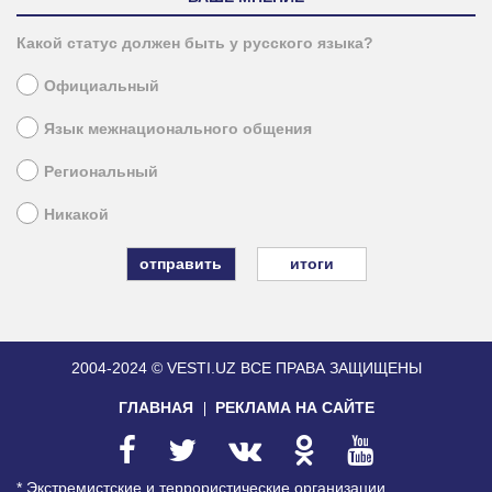
Какой статус должен быть у русского языка?
Официальный
Язык межнационального общения
Региональный
Никакой
итоги
2004-2024 © VESTI.UZ
ВСЕ ПРАВА ЗАЩИЩЕНЫ
ГЛАВНАЯ
РЕКЛАМА НА САЙТЕ
* Экстремистские и террористические организации,