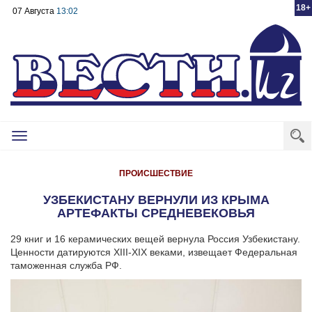
18+
07 Августа
13:02
Toggle
navigation
ПРОИСШЕСТВИЕ
УЗБЕКИСТАНУ ВЕРНУЛИ ИЗ КРЫМА
АРТЕФАКТЫ СРЕДНЕВЕКОВЬЯ
29 книг и 16 керамических вещей вернула Россия Узбекистану.
Ценности датируются XIII-XIX веками, извещает Федеральная
таможенная служба РФ.