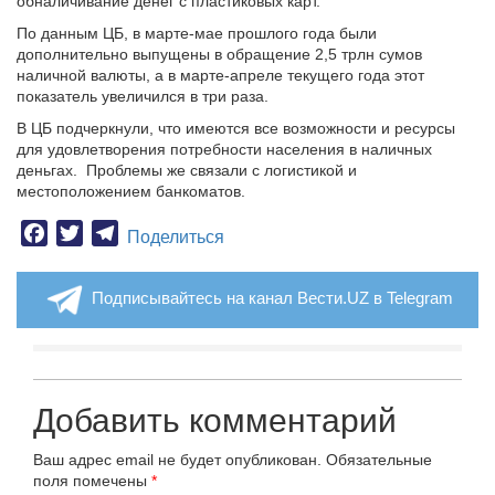
обналичивание денег с пластиковых карт.
По данным ЦБ, в марте-мае прошлого года были
дополнительно выпущены в обращение 2,5 трлн сумов
наличной валюты, а в марте-апреле текущего года этот
показатель увеличился в три раза.
В ЦБ подчеркнули, что имеются все возможности и ресурсы
для удовлетворения потребности населения в наличных
деньгах. Проблемы же связали с логистикой и
местоположением банкоматов.
Facebook
Twitter
Telegram
Поделиться
Подписывайтесь на канал Вести.UZ в Telegram
Добавить комментарий
Ваш адрес email не будет опубликован.
Обязательные
поля помечены
*