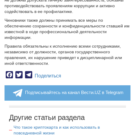
не должны допускать личную заинтересованность, обязаны
противодействовать проявлениям коррупции и активно
содействовать в ее профилактике.
Чиновники также должны принимать все меры по
обеспечению сохранности и конфиденциальности ставшей им
известной в ходе профессиональной деятельности
информации.
Правила обязательны к исполнению всеми сотрудниками,
независимо от должности, органов государственного
правления, их нарушение приведет к дисциплинарной или
иной ответственности.
Facebook
Twitter
Telegram
Поделиться
Подписывайтесь на канал Вести.UZ в Telegram
Другие статьи раздела
Что такое криптокарта и как использовать в
повседневной жизни