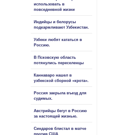
использовать в
повседневной жизни
Индийцы и белорусы
подкармливают Узбекистан.
Узбеки любят кататься в
Россию.
В Псковскую область
потянулись переселенцы
Каннаваро нашел в
узбекской сборной «крота».
Россия закрыла въезд для
судимых.
Австрийцы бегут в Россию
за настоящей жизнью.
Синдаров блистал в матче
против США