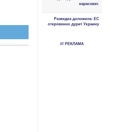
нарасхват.
Разведка доложила: ЕС
откровенно дурит Украину
/// РЕКЛАМА