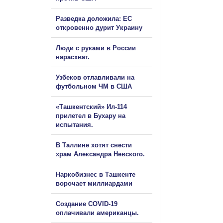
Разведка доложила: ЕС
откровенно дурит Украину
Люди с руками в России
нарасхват.
Узбеков отлавливали на
футбольном ЧМ в США
«Ташкентский» Ил-114
прилетел в Бухару на
испытания.
В Таллине хотят снести
храм Александра Невского.
Наркобизнес в Ташкенте
ворочает миллиардами
Создание COVID-19
оплачивали американцы.