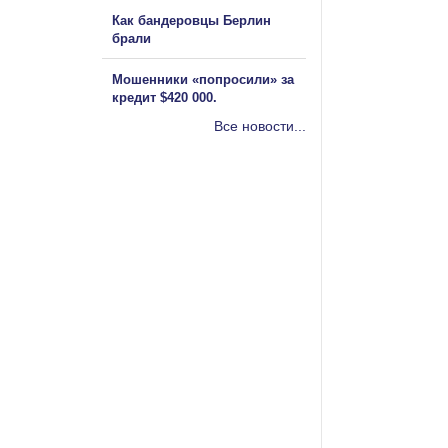
Как бандеровцы Берлин
брали
Мошенники «попросили» за
кредит $420 000.
Все новости...