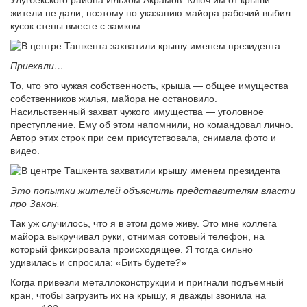
Улугбекского района Ильхом Акрамов. Ключ им от крыши
жители не дали, поэтому по указанию майора рабочий выбил
кусок стены вместе с замком.
Приехали…
То, что это чужая собственность, крыша — общее имущества
собственников жилья, майора не остановило.
Насильственный захват чужого имущества — уголовное
преступление. Ему об этом напомнили, но командовал лично.
Автор этих строк при сем присутствовала, снимала фото и
видео.
Это попытки жителей объяснить представителям власти
про Закон.
Так уж случилось, что я в этом доме живу. Это мне коллега
майора выкручивал руки, отнимая сотовый телефон, на
который фиксировала происходящее. Я тогда сильно
удивилась и спросила: «Бить будете?»
Когда привезли металлоконструкции и пригнали подъемный
кран, чтобы загрузить их на крышу, я дважды звонила на