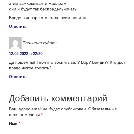
этим замхокимам и майлрам
они и будут так беспредельничать.
Вроде в январе это стало всем понятно.
Ответить
Ташкент судит
:
12.02.2022 в 22:20
Да пошёл ты! Тебя кто воспитывал? Вор? Бандит? Кто дал
право чужое трогать?
Ответить
Добавить комментарий
Ваш адрес email не будет опубликован.
Обязательные
поля помечены
*
Имя
*