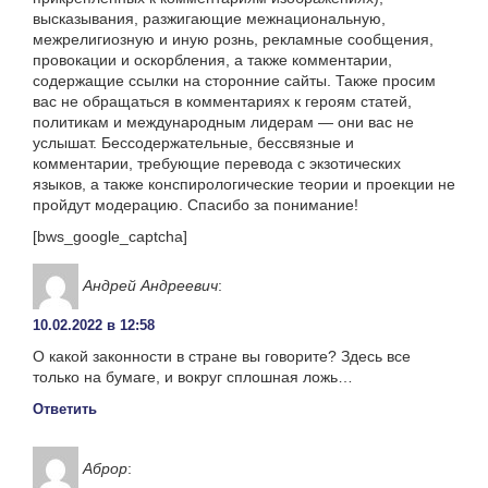
высказывания, разжигающие межнациональную,
межрелигиозную и иную рознь, рекламные сообщения,
провокации и оскорбления, а также комментарии,
содержащие ссылки на сторонние сайты. Также просим
вас не обращаться в комментариях к героям статей,
политикам и международным лидерам — они вас не
услышат. Бессодержательные, бессвязные и
комментарии, требующие перевода с экзотических
языков, а также конспирологические теории и проекции не
пройдут модерацию. Спасибо за понимание!
[bws_google_captcha]
Андрей Андреевич
:
10.02.2022 в 12:58
О какой законности в стране вы говорите? Здесь все
только на бумаге, и вокруг сплошная ложь…
Ответить
Аброр
: