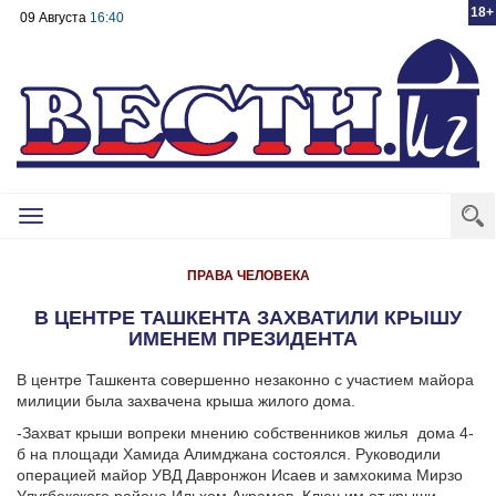
18+
09 Августа
16:40
Toggle
navigation
ПРАВА ЧЕЛОВЕКА
В ЦЕНТРЕ ТАШКЕНТА ЗАХВАТИЛИ КРЫШУ
ИМЕНЕМ ПРЕЗИДЕНТА
В центре Ташкента совершенно незаконно с участием майора
милиции была захвачена крыша жилого дома.
-Захват крыши вопреки мнению собственников жилья дома 4-
б на площади Хамида Алимджана состоялся. Руководили
операцией майор УВД Давронжон Исаев и замхокима Мирзо