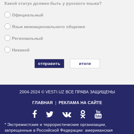
Какой статус должен быть у русского языка?
Официальный
Язык межнационального общения
Региональный
Никакой
итоги
2004-2024 © VESTI.UZ
ВСЕ ПРАВА ЗАЩИЩЕНЫ
ГЛАВНАЯ
РЕКЛАМА НА САЙТЕ
* Экстремистские и террористические организации,
запрещенные в Российской Федерации: американская