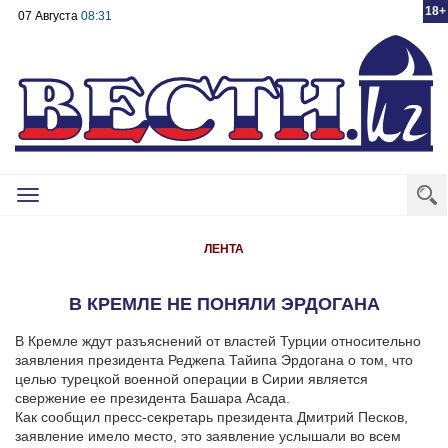
18+
07 Августа
08:31
Toggle
navigation
ЛЕНТА
В КРЕМЛЕ НЕ ПОНЯЛИ ЭРДОГАНА
В Кремле ждут разъяснений от властей Турции относительно
заявления президента Реджепа Тайипа Эрдогана о том, что
целью турецкой военной операции в Сирии является
свержение ее президента Башара Асада.
Как сообщил пресс-секретарь президента Дмитрий Песков,
заявление имело место, это заявление услышали во всем