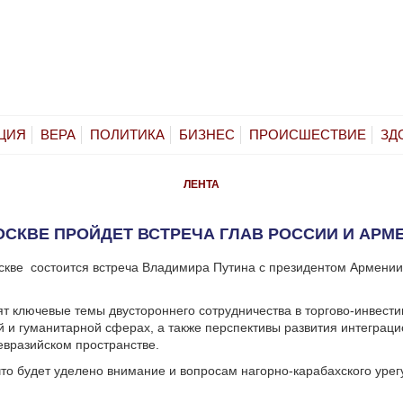
ЦИЯ
ВЕРА
ПОЛИТИКА
БИЗНЕС
ПРОИСШЕСТВИЕ
ЗД
ЛЕНТА
ОСКВЕ ПРОЙДЕТ ВСТРЕЧА ГЛАВ РОССИИ И АРМ
скве состоится встреча Владимира Путина с президентом Армени
т ключевые темы двустороннего сотрудничества в торгово-инвести
й и гуманитарной сферах, а также перспективы развития интеграц
евразийском пространстве.
то будет уделено внимание и вопросам нагорно-карабахского урег