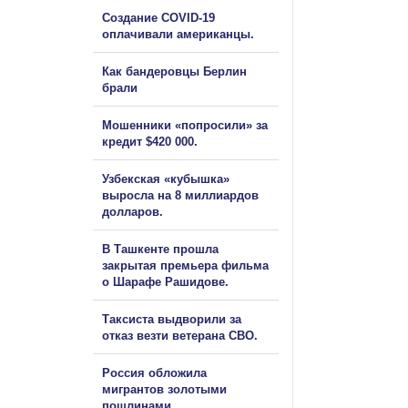
Создание COVID-19
оплачивали американцы.
Как бандеровцы Берлин
брали
Мошенники «попросили» за
кредит $420 000.
Узбекская «кубышка»
выросла на 8 миллиардов
долларов.
В Ташкенте прошла
закрытая премьера фильма
о Шарафе Рашидове.
Таксиста выдворили за
отказ везти ветерана СВО.
Россия обложила
мигрантов золотыми
пошлинами.