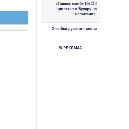
«Ташкентский» Ил-114
прилетел в Бухару на
испытания.
Хозяйка русского слова
/// РЕКЛАМА