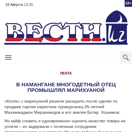
18+
10 Августа
13:26
Toggle
navigation
ЛЕНТА
В НАМАНГАНЕ МНОГОДЕТНЫЙ ОТЕЦ
ПРОМЫШЛЯЛ МАРИХУАНОЙ
«Косяк» с марихуаной решили раскурить после сделки по
продаже партии наркотика туракурганец 45-летний
Махаммаджон Мирзахмедов и его земляк Ботир
Хошимов.
Но кайф словить и одновременно оценить качество товара не
успели – их задержали с поличным сотрудники