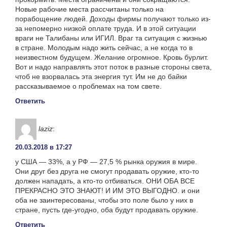
Новые рабочие места рассчитаны только на
порабощение людей. Доходы фирмы получают только из-
за непомерно низкой оплате труда. И в этой ситуации
враги не Талибаны или ИГИЛ. Враг та ситуация с жизнью
в стране. Молодым надо жить сейчас, а не когда то в
неизвестном будущем. Желание огромное. Кровь бурлит.
Вот и надо направлять этот поток в разные стороны света,
чтоб не взорвалась эта энергия тут. Им не до байки
рассказываемое о проблемах на том свете.
Ответить
laziz
:
20.03.2018 в 17:27
у США — 33%, а у РФ — 27,5 % рынка оружия в мире.
Они друг без друга не смогут продавать оружие, кто-то
должен нападать, а кто-то отбиваться. ОНИ ОБА ВСЕ
ПРЕКРАСНО ЭТО ЗНАЮТ! И ИМ ЭТО ВЫГОДНО. и они
оба не заинтересованы, чтобы это поле было у них в
стране, пусть где-угодно, оба будут продавать оружие.
Ответить