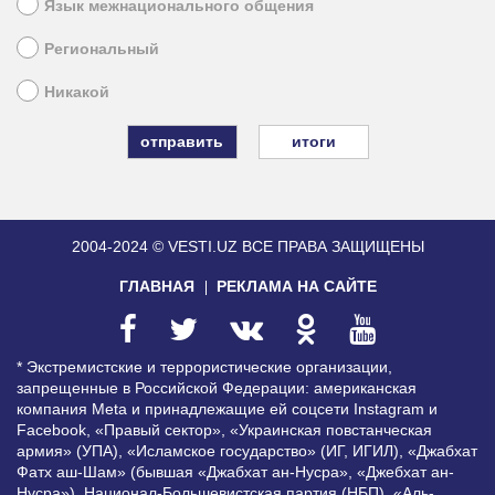
Язык межнационального общения
Региональный
Никакой
итоги
2004-2024 © VESTI.UZ
ВСЕ ПРАВА ЗАЩИЩЕНЫ
ГЛАВНАЯ
РЕКЛАМА НА САЙТЕ
* Экстремистские и террористические организации,
запрещенные в Российской Федерации: американская
компания Meta и принадлежащие ей соцсети Instagram и
Facebook, «Правый сектор», «Украинская повстанческая
армия» (УПА), «Исламское государство» (ИГ, ИГИЛ), «Джабхат
Фатх аш-Шам» (бывшая «Джабхат ан-Нусра», «Джебхат ан-
Нусра»), Национал-Большевистская партия (НБП), «Аль-