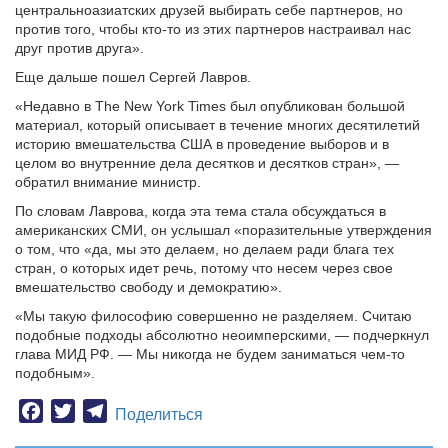
центральноазиатских друзей выбирать себе партнеров, но
против того, чтобы кто-то из этих партнеров настраивал нас
друг против друга».
Еще дальше пошел Сергей Лавров.
«Недавно в The New York Times был опубликован большой
материал, который описывает в течение многих десятилетий
историю вмешательства США в проведение выборов и в
целом во внутренние дела десятков и десятков стран», —
обратил внимание министр.
По словам Лаврова, когда эта тема стала обсуждаться в
американских СМИ, он услышал «поразительные утверждения
о том, что «да, мы это делаем, но делаем ради блага тех
стран, о которых идет речь, потому что несем через свое
вмешательство свободу и демократию».
«Мы такую философию совершенно не разделяем. Считаю
подобные подходы абсолютно неоимперскими, — подчеркнул
глава МИД РФ. — Мы никогда не будем заниматься чем-то
подобным».
Facebook
Twitter
Telegram
Поделиться