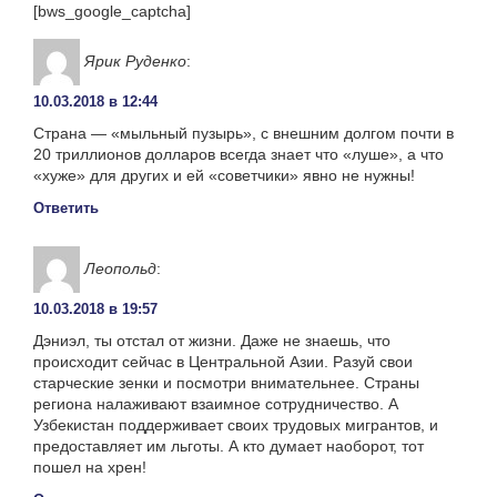
[bws_google_captcha]
Ярик Руденко
:
10.03.2018 в 12:44
Страна — «мыльный пузырь», с внешним долгом почти в
20 триллионов долларов всегда знает что «луше», а что
«хуже» для других и ей «советчики» явно не нужны!
Ответить
Леопольд
:
10.03.2018 в 19:57
Дэниэл, ты отстал от жизни. Даже не знаешь, что
происходит сейчас в Центральной Азии. Разуй свои
старческие зенки и посмотри внимательнее. Страны
региона налаживают взаимное сотрудничество. А
Узбекистан поддерживает своих трудовых мигрантов, и
предоставляет им льготы. А кто думает наоборот, тот
пошел на хрен!