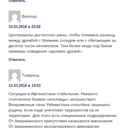
Ответить
Виктор
:
10.03.2018 в 23:02
Центразиаты достаточно умны, чтобы понимать разницу
между дружбой с ближним соседом или с обитающим за
десяток тысяч километров. Тем более когда под боком
примеры поведения «далеких друзей».
Ответить
Товарищ
:
12.03.2018 в 14:03
Ситуация в Афганистане стабильное. Никакого
сплоченное боевое «игиловцы» несушествует.
Вооруженные силы Узбекистана способень зашишать
родину, если надо уничтожат террористов на их
территории. Для этого есть специальные подразделении.
От Американского присутствии начинается вакхалания.
От американского экспортируемого демократии