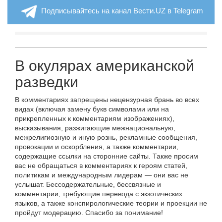
Подписывайтесь на канал Вести.UZ в Telegram
В окулярах американской
разведки
В комментариях запрещены нецензурная брань во всех
видах (включая замену букв символами или на
прикрепленных к комментариям изображениях),
высказывания, разжигающие межнациональную,
межрелигиозную и иную рознь, рекламные сообщения,
провокации и оскорбления, а также комментарии,
содержащие ссылки на сторонние сайты. Также просим
вас не обращаться в комментариях к героям статей,
политикам и международным лидерам — они вас не
услышат. Бессодержательные, бессвязные и
комментарии, требующие перевода с экзотических
языков, а также конспирологические теории и проекции не
пройдут модерацию. Спасибо за понимание!