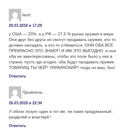
laziz
:
20.03.2018 в 17:29
у США — 33%, а у РФ — 27,5 % рынка оружия в мире.
Они друг без друга не смогут продавать оружие, кто-то
должен нападать, а кто-то отбиваться. ОНИ ОБА ВСЕ
ПРЕКРАСНО ЭТО ЗНАЮТ! И ИМ ЭТО ВЫГОДНО. и они
оба не заинтересованы, чтобы это поле было у них в
стране, пусть где-угодно, оба будут продавать оружие.
ТОВАРИЩ ТЫ ЧЕЙ? УКРАИНСКИЙ? тогда он ваш, был
Ответить
Приятель
:
26.03.2018 в 22:34
У обоих лозунг один и тот же, не нами придуманный :
разделяй и властвуй !
Ответить