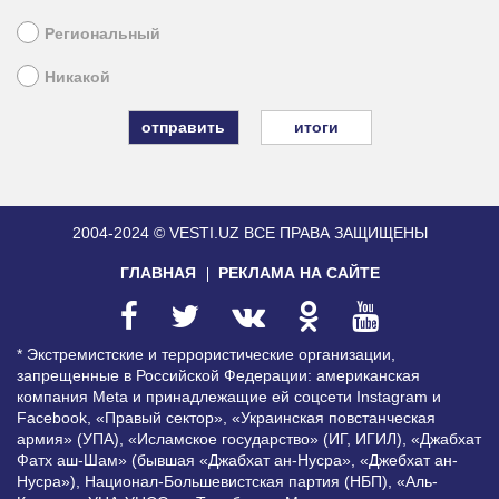
Региональный
Никакой
итоги
2004-2024 © VESTI.UZ
ВСЕ ПРАВА ЗАЩИЩЕНЫ
ГЛАВНАЯ
РЕКЛАМА НА САЙТЕ
* Экстремистские и террористические организации,
запрещенные в Российской Федерации: американская
компания Meta и принадлежащие ей соцсети Instagram и
Facebook, «Правый сектор», «Украинская повстанческая
армия» (УПА), «Исламское государство» (ИГ, ИГИЛ), «Джабхат
Фатх аш-Шам» (бывшая «Джабхат ан-Нусра», «Джебхат ан-
Нусра»), Национал-Большевистская партия (НБП), «Аль-