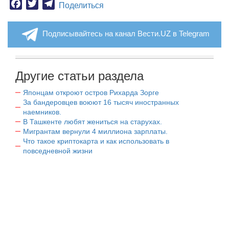
Facebook
Twitter
Telegram
Поделиться
Подписывайтесь на канал Вести.UZ в Telegram
Другие статьи раздела
Японцам откроют остров Рихарда Зорге
За бандеровцев воюют 16 тысяч иностранных
наемников.
В Ташкенте любят жениться на старухах.
Мигрантам вернули 4 миллиона зарплаты.
Что такое криптокарта и как использовать в
повседневной жизни