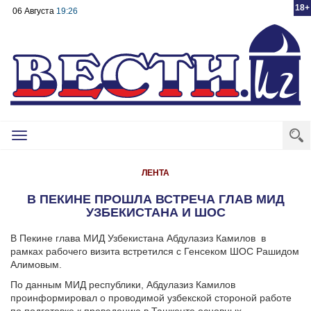
18+
06 Августа
19:26
Toggle
navigation
ЛЕНТА
В ПЕКИНЕ ПРОШЛА ВСТРЕЧА ГЛАВ МИД
УЗБЕКИСТАНА И ШОС
В Пекине глава МИД Узбекистана Абдулазиз Камилов в
рамках рабочего визита встретился с Генсеком ШОС Рашидом
Алимовым.
По данным МИД республики, Абдулазиз Камилов
проинформировал о проводимой узбекской стороной работе