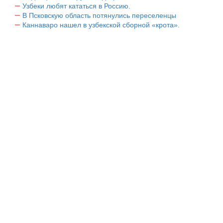
Узбеки любят кататься в Россию.
В Псковскую область потянулись переселенцы
Каннаваро нашел в узбекской сборной «крота».