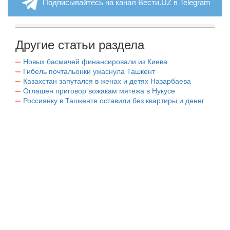
Подписывайтесь на канал Вести.UZ в Telegram
Другие статьи раздела
Новых басмачей финансировали из Киева
Гибель почтальонки ужаснула Ташкент
Казахстан запутался в женах и детях Назарбаева
Оглашен приговор вожакам мятежа в Нукусе
Россиянку в Ташкенте оставили без квартиры и денег