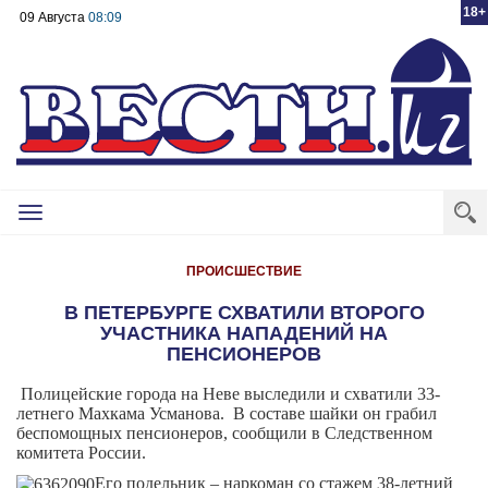
18+
09 Августа
08:09
Toggle
navigation
ПРОИСШЕСТВИЕ
В ПЕТЕРБУРГЕ СХВАТИЛИ ВТОРОГО
УЧАСТНИКА НАПАДЕНИЙ НА
ПЕНСИОНЕРОВ
Полицейские города на Неве выследили и схватили 33-
летнего Махкама Усманова.
В составе шайки он грабил
беспомощных пенсионеров, сообщили в Следственном
комитета России.
Его подельник – наркоман со стажем 38-летний