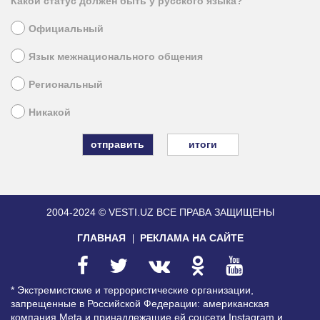
Какой статус должен быть у русского языка?
Официальный
Язык межнационального общения
Региональный
Никакой
итоги
2004-2024 © VESTI.UZ
ВСЕ ПРАВА ЗАЩИЩЕНЫ
ГЛАВНАЯ
РЕКЛАМА НА САЙТЕ
* Экстремистские и террористические организации,
запрещенные в Российской Федерации: американская
компания Meta и принадлежащие ей соцсети Instagram и