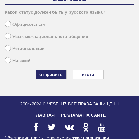
Какой статус должен быть у русского языка?
Официальный
Язык межнационального общения
Региональный
Никакой
итоги
2004-2024 © VESTI.UZ
ВСЕ ПРАВА ЗАЩИЩЕНЫ
ГЛАВНАЯ
РЕКЛАМА НА САЙТЕ
* Экстремистские и террористические организации,