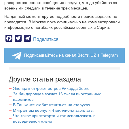
распространенного сообщения следует, что до убийства за
военными следили в течение трех месяцев.
На данный момент другие подробности произошедшего не
приводятся. В Москве пока официально не комментировали
информацию о погибших российских военных в Сирии.
Facebook
Twitter
Telegram
Поделиться
Подписывайтесь на канал Вести.UZ в Telegram
Другие статьи раздела
Японцам откроют остров Рихарда Зорге
За бандеровцев воюют 16 тысяч иностранных
наемников.
В Ташкенте любят жениться на старухах.
Мигрантам вернули 4 миллиона зарплаты.
Что такое криптокарта и как использовать в
повседневной жизни