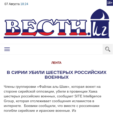
18+
07 Августа
18:24
Toggle
navigation
ЛЕНТА
В СИРИИ УБИЛИ ШЕСТЕРЫХ РОССИЙСКИХ
ВОЕННЫХ
Члены группировки «Файлак аль-Шам», которая воюет на
стороне сирийской оппозиции, убили в провинции Хама
шестерых российских военных, сообщает SITE Intelligence
Group, которая отслеживает сообщения исламистов в
интернете.
Боевики сообщили, что вместе с россиянами
погибли сирийские и иранские военные. Из