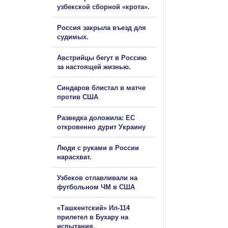
узбекской сборной «крота».
Россия закрыла въезд для
судимых.
Австрийцы бегут в Россию
за настоящей жизнью.
Синдаров блистал в матче
против США
Разведка доложила: ЕС
откровенно дурит Украину
Люди с руками в России
нарасхват.
Узбеков отлавливали на
футбольном ЧМ в США
«Ташкентский» Ил-114
прилетел в Бухару на
испытания.