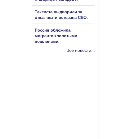
Таксиста выдворили за
отказ везти ветерана СВО.
Россия обложила
мигрантов золотыми
пошлинами.
Все новости...