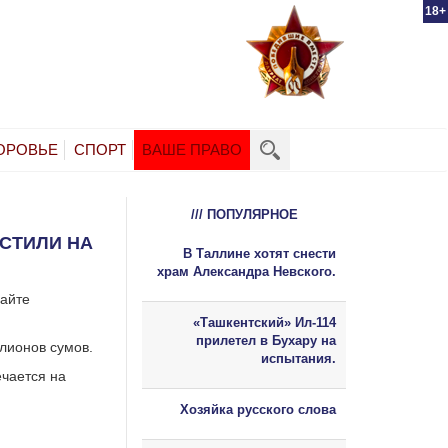
18+
ОРОВЬЕ
СПОРТ
ВАШЕ ПРАВО
/// ПОПУЛЯРНОЕ
ЕСТИЛИ НА
В Таллине хотят снести
храм Александра Невского.
сайте
«Ташкентский» Ил-114
прилетел в Бухару на
лионов сумов.
испытания.
ечается на
Хозяйка русского слова