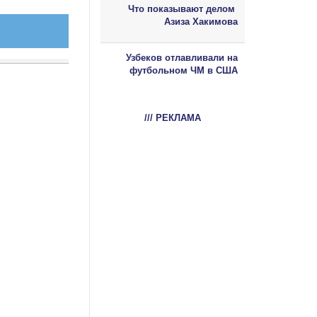
Что показывают делом
Азиза Хакимова
Узбеков отлавливали на
футбольном ЧМ в США
/// РЕКЛАМА