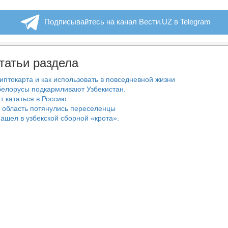
Подписывайтесь на канал Вести.UZ в Telegram
татьи раздела
риптокарта и как использовать в повседневной жизни
белорусы подкармливают Узбекистан.
т кататься в Россию.
 область потянулись переселенцы
ашел в узбекской сборной «крота».