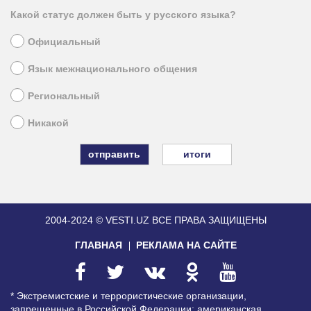
Какой статус должен быть у русского языка?
Официальный
Язык межнационального общения
Региональный
Никакой
итоги
2004-2024 © VESTI.UZ
ВСЕ ПРАВА ЗАЩИЩЕНЫ
ГЛАВНАЯ
РЕКЛАМА НА САЙТЕ
* Экстремистские и террористические организации,
запрещенные в Российской Федерации: американская