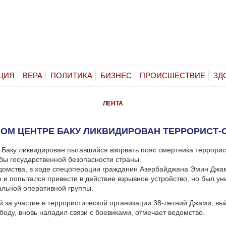
ЦИЯ
ВЕРА
ПОЛИТИКА
БИЗНЕС
ПРОИСШЕСТВИЕ
ЗД
ЛЕНТА
ВОМ ЦЕНТРЕ БАКУ ЛИКВИДИРОВАН ТЕРРОРИСТ-
. Баку ликвидирован пытавшийся взорвать пояс смертника террорис
бы государственной безопасности страны.
домства, в ходе спецоперации гражданин Азербайджана Эмин Джа
 и попытался привести в действие взрывное устройство, но был ун
льной оперативной группы.
 за участие в террористической организации 38-летний Джами, вы
ободу, вновь наладил связи с боевиками, отмечает ведомство.