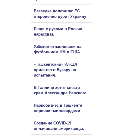
Разведка доложила: ЕС
откровенно дурит Украину
Люди с руками в России
нарасхват.
Узбеков отлавливали на
футбольном ЧМ в США
«Ташкентский» Ил-114
прилетел в Бухару на
испытания.
В Таллине хотят снести
храм Александра Невского.
Наркобизнес в Ташкенте
ворочает миллиардами
Создание COVID-19
оплачивали американцы.