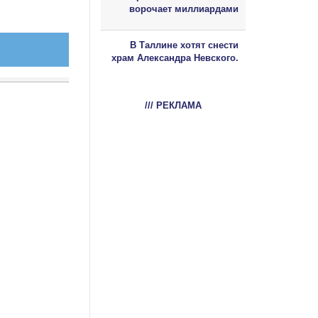
ворочает миллиардами
В Таллине хотят снести
храм Александра Невского.
/// РЕКЛАМА