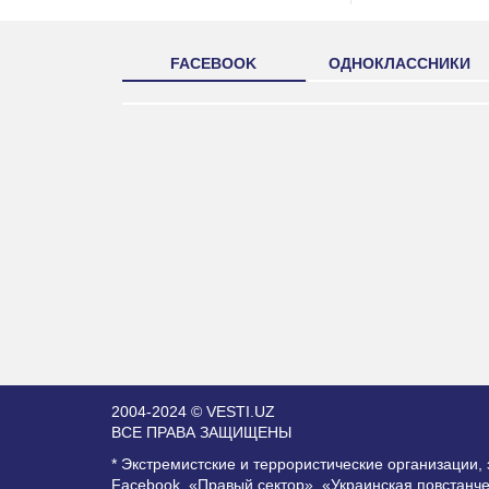
FACEBOOK
ОДНОКЛАССНИКИ
2004-2024 © VESTI.UZ
ВСЕ ПРАВА ЗАЩИЩЕНЫ
* Экстремистские и террористические организации
Facebook, «Правый сектор», «Украинская повстанч