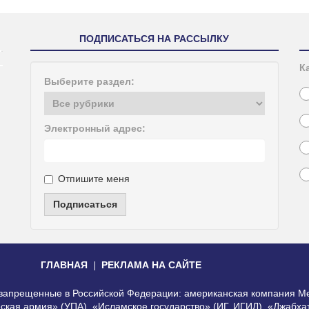
ПОДПИСАТЬСЯ НА РАССЫЛКУ
К
Выберите раздел:
Электронный адрес:
Отпишите меня
Подписаться
ГЛАВНАЯ
РЕКЛАМА НА САЙТЕ
, запрещенные в Российской Федерации: американская компания Me
еская армия» (УПА), «Исламское государство» (ИГ, ИГИЛ), «Джабх