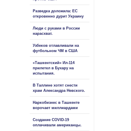
Разведка доложила: ЕС
откровенно дурит Украину
Люди с руками в России
нарасхват.
Узбеков отлавливали на
футбольном ЧМ в США
«Ташкентский» Ил-114
прилетел в Бухару на
испытания.
В Таллине хотят снести
храм Александра Невского.
Наркобизнес в Ташкенте
ворочает миллиардами
Создание COVID-19
оплачивали американцы.