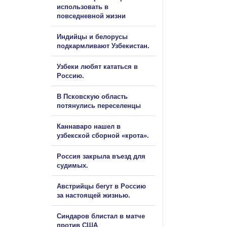
использовать в
повседневной жизни
Индийцы и белорусы
подкармливают Узбекистан.
Узбеки любят кататься в
Россию.
В Псковскую область
потянулись переселенцы
Каннаваро нашел в
узбекской сборной «крота».
Россия закрыла въезд для
судимых.
Австрийцы бегут в Россию
за настоящей жизнью.
Синдаров блистал в матче
против США