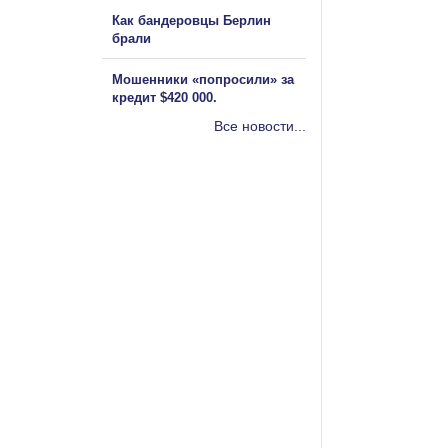
Как бандеровцы Берлин
брали
Мошенники «попросили» за
кредит $420 000.
Все новости...