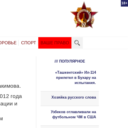
18+
ОРОВЬЕ
СПОРТ
ВАШЕ ПРАВО
/// ПОПУЛЯРНОЕ
«Ташкентский» Ил-114
прилетел в Бухару на
испытания.
акимова.
012 года
Хозяйка русского слова
зации и
Узбеков отлавливали на
футбольном ЧМ в США
м