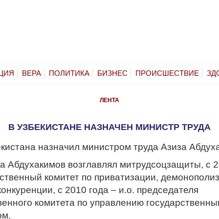
ЦИЯ
ВЕРА
ПОЛИТИКА
БИЗНЕС
ПРОИСШЕСТВИЕ
ЗД
ЛЕНТА
В УЗБЕКИСТАНЕ НАЗНАЧЕН МИНИСТР ТРУДА
екистана назначил министром труда Азиза Абдух
да Абдухакимов возглавлял митрудсоцзащиты, с 2
ственный комитет по приватизации, демонополи
онкуренции, с 2010 года – и.о. председателя
венного комитета по управлению государственны
ом.