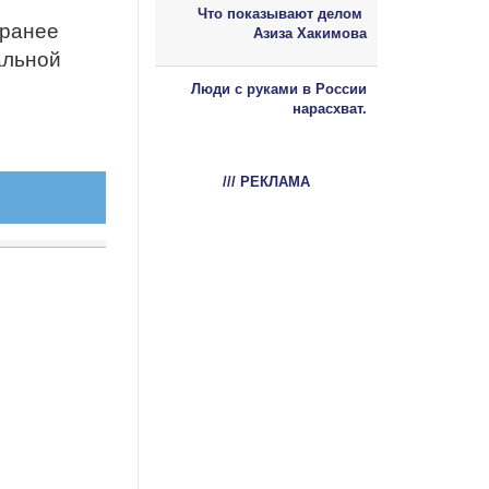
Что показывают делом
 ранее
Азиза Хакимова
альной
Люди с руками в России
нарасхват.
/// РЕКЛАМА