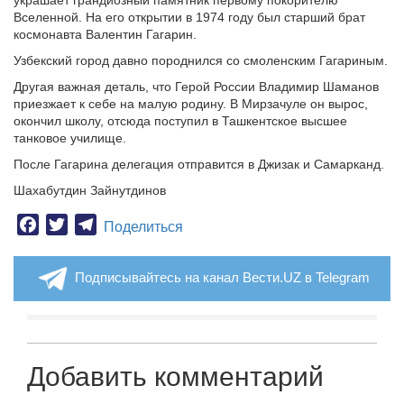
Вселенной. На его открытии в 1974 году был старший брат
космонавта Валентин Гагарин.
Узбекский город давно породнился со смоленским Гагариным.
Другая важная деталь, что Герой России Владимир Шаманов
приезжает к себе на малую родину. В Мирзачуле он вырос,
окончил школу, отсюда поступил в Ташкентское высшее
танковое училище.
После Гагарина делегация отправится в Джизак и Самарканд.
Шахабутдин Зайнутдинов
Facebook
Twitter
Telegram
Поделиться
Подписывайтесь на канал Вести.UZ в Telegram
Добавить комментарий