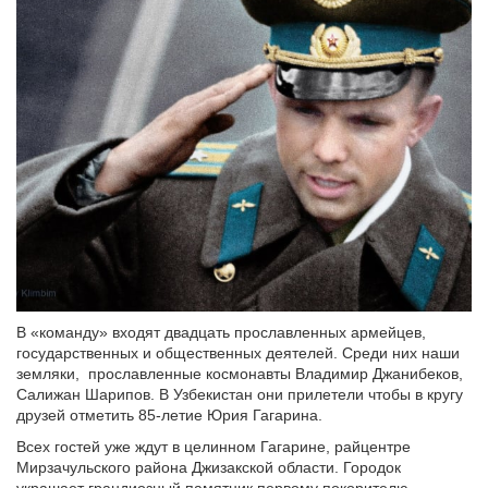
В «команду» входят двадцать прославленных армейцев,
государственных и общественных деятелей. Среди них наши
земляки, прославленные космонавты Владимир Джанибеков,
Салижан Шарипов. В Узбекистан они прилетели чтобы в кругу
друзей отметить 85-летие Юрия Гагарина.
Всех гостей уже ждут в целинном Гагарине, райцентре
Мирзачульского района Джизакской области. Городок
украшает грандиозный памятник первому покорителю