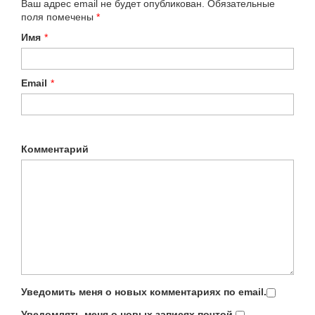
Ваш адрес email не будет опубликован.
Обязательные
поля помечены
*
Имя
*
Email
*
Комментарий
Уведомить меня о новых комментариях по email.
Уведомлять меня о новых записях почтой.